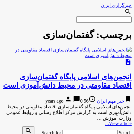
خبرگزاری ایران
search
برچسب:
گفتمان‌سازی
description
انجمن‌های اسلامی پایگاه گفتمان‌سازی
اقتصاد مقاومتی در محیط دانش‌آموزی است
person
chat_bubble
access_time
bookmark
خبر مهم ایران
56 years ago
0
انجمن‌های اسلامی پایگاه گفتمان‌سازی اقتصاد مقاومتی در محیط
دانش‌آموزی است به گزارش مركز اطلاع رساني و روابط عمومي
وزارت آموزش …
View article...
search
Search for
Search …