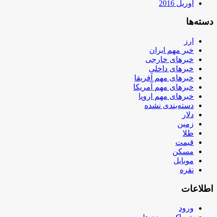
آوریل 2016
دسته‌ها
ارز
خبر مهم ایران
خبرهای خارجی
خبرهای داخلی
خبرهای مهم آفریقا
خبرهای مهم آمریکا
خبرهای مهم اروپا
دسته‌بندی نشده
دلار
زمین
طلا
قیمت
مسکن
موبایل
نقره
اطلاعات
ورود