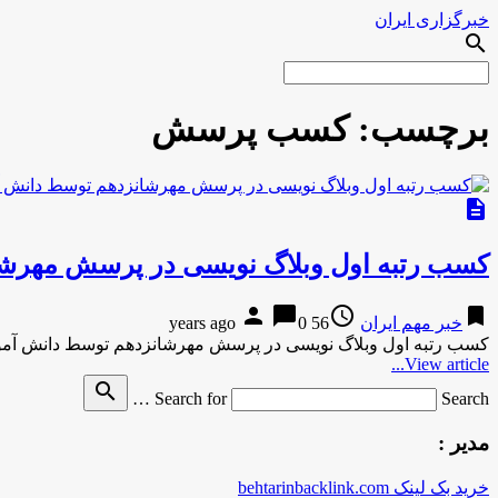
خبرگزاری ایران
search
برچسب:
کسب پرسش
description
کسب رتبه اول وبلاگ نویسی در پرسش مهرشا
person
chat_bubble
access_time
bookmark
خبر مهم ایران
56 years ago
0
کسب رتبه اول وبلاگ نویسی در پرسش مهرشانزدهم توسط دانش آموز
View article...
search
Search for
Search …
مدیر :
خرید بک لینک behtarinbacklink.com