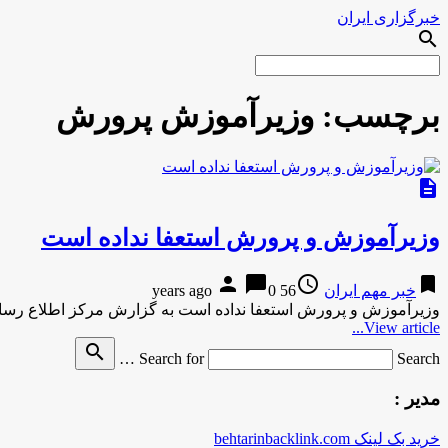
خبرگزاری ایران
search
برچسب:
وزيرآموزش پرورش
description
وزيرآموزش و پرورش استعفا نداده است
person
chat_bubble
access_time
bookmark
خبر مهم ایران
56 years ago
0
وزيرآموزش و پرورش استعفا نداده است به گزارش مركز اطلاع رس
View article...
search
Search for
Search …
مدیر :
خرید بک لینک behtarinbacklink.com