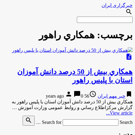
خبرگزاری ایران
search
برچسب:
همكاري راهور
description
همكاري بیش از 50 درصد دانش آموزان
استان با پلیس راهور
person
chat_bubble
access_time
bookmark
خبر مهم ایران
56 years ago
0
همكاري بیش از 50 درصد دانش آموزان استان با پلیس راهور به
گزارش مركزاطلاع رساني و روابط عمومی وزارت آموزش …
View article...
search
Search for
Search …
مدیر :