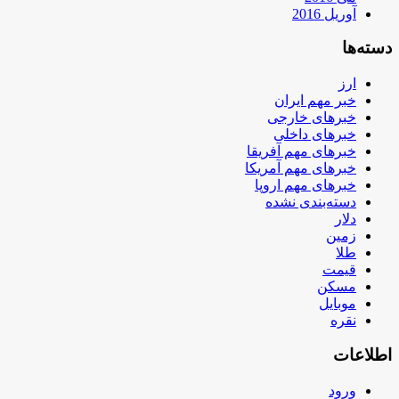
آوریل 2016
دسته‌ها
ارز
خبر مهم ایران
خبرهای خارجی
خبرهای داخلی
خبرهای مهم آفریقا
خبرهای مهم آمریکا
خبرهای مهم اروپا
دسته‌بندی نشده
دلار
زمین
طلا
قیمت
مسکن
موبایل
نقره
اطلاعات
ورود