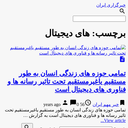
خبرگزاری ایران
search
برچسب:
های دیجیتال
description
تمامی حوزه های زندگی انسان به طور
مستقیم یاغیرمستقیم تحت تاثیر رسانه ها و
فناوری های دیجیتال است
person
chat_bubble
access_time
bookmark
خبر مهم ایران
56 years ago
0
تمامی حوزه های زندگی انسان به طور مستقیم یاغیرمستقیم تحت
تاثیر رسانه ها و فناوری های دیجیتال است به گزارش …
View article...
search