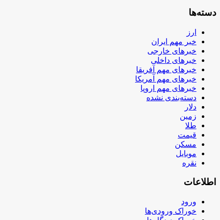
دسته‌ها
ارز
خبر مهم ایران
خبرهای خارجی
خبرهای داخلی
خبرهای مهم آفریقا
خبرهای مهم آمریکا
خبرهای مهم اروپا
دسته‌بندی نشده
دلار
زمین
طلا
قیمت
مسکن
موبایل
نقره
اطلاعات
ورود
خوراک ورودی‌ها