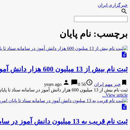
خبرگزاری ایران
search
برچسب:
نام پايان
description
ثبت نام بيش از 13 ميليون 600 هزار دانش آموز در سامانه سناد تا پايان امروز
person
chat_bubble
access_time
bookmark
خبر مهم ایران
56 years ago
0
ثبت نام بيش از 13 ميليون 600 هزار دانش آموز در سامانه سناد تا پايان امروز به گزارش مركز اطلاع …
View article...
description
ثبت نام قريب به 13 ميليون دانش آموز در سامانه سناد تا پايان امروز