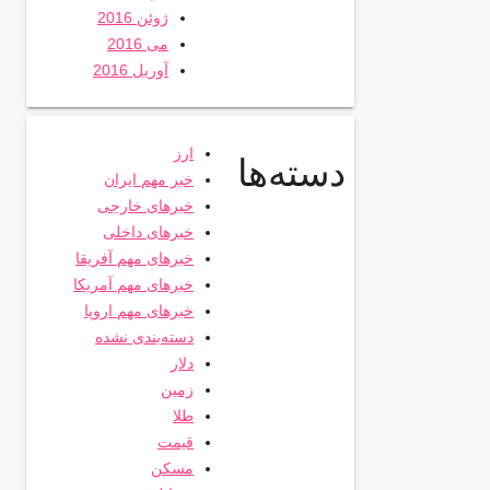
ژوئن 2016
می 2016
آوریل 2016
ارز
دسته‌ها
خبر مهم ایران
خبرهای خارجی
خبرهای داخلی
خبرهای مهم آفریقا
خبرهای مهم آمریکا
خبرهای مهم اروپا
دسته‌بندی نشده
دلار
زمین
طلا
قیمت
مسکن