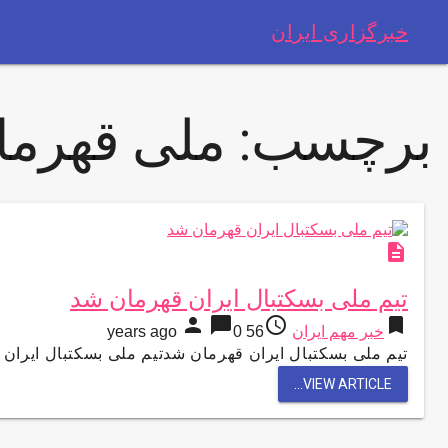
خبرگزاری ایران
برچسب:
ملی قهرما
description
تیم ملی بسکتبال ایران قهرمان شد
person
chat_bubble
access_time
bookmark
خبر مهم ایران
56 years ago
0
تیم ملی بسکتبال ایران قهرمان شدتیم ملی بسکتبال ایران 
VIEW ARTICLE...