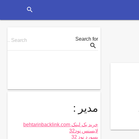
search
Search for
Search …
search
مدیر :
خرید بک لینک behtarinbacklink.com
لایسنس نود32
پسورد نود 32