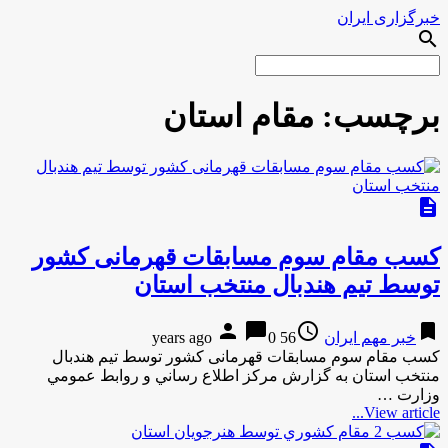
خبرگزاری ایران
search
برچسب:
مقام استان
description
کسب مقام سوم مسابقات قهرمانی کشور
توسط تیم هندبال منتخب استان
person
chat_bubble
access_time
bookmark
خبر مهم ایران
56 years ago
0
کسب مقام سوم مسابقات قهرمانی کشور توسط تیم هندبال
منتخب استان به گزارش مركز اطلاع رساني و روابط عمومي
وزارت …
View article...