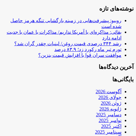
نوشته‌های تازه
روبیو: پیشرفت‌هایی در زمینه بازگشایی تنگه هرمز حاصل
شده است
بقائی: مذاکره‌ای با آمریکا نداریم/ مذاکرات با عمان با جدیت
ادامه دارد
رشد ۳۴۴ درصدی قیمت روغن/ لبنیات چقدر گران شد؟
تورم تیر ماه رکورد زد؛ ۸۳.۹ درصد
موافقت سران قوا با افزایش قیمت بنزین؟
آخرین دیدگاه‌ها
بایگانی‌ها
آگوست 2026
جولای 2026
ژوئن 2026
ژانویه 2026
دسامبر 2025
نوامبر 2025
اکتبر 2025
سپتامبر 2025