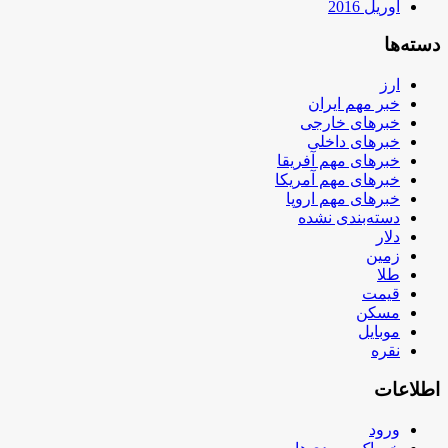
آوریل 2016
دسته‌ها
ارز
خبر مهم ایران
خبرهای خارجی
خبرهای داخلی
خبرهای مهم آفریقا
خبرهای مهم آمریکا
خبرهای مهم اروپا
دسته‌بندی نشده
دلار
زمین
طلا
قیمت
مسکن
موبایل
نقره
اطلاعات
ورود