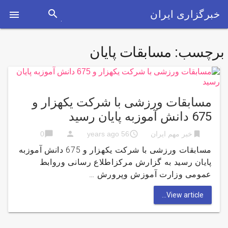
search
خبرگزاری ایران

برچسب:
مسابقات پایان
مسابقات ورزشی با شرکت یکهزار و
675 دانش آموزبه پایان رسید
chat_bubble
person
access_time
bookmark
خبر مهم ایران
56 years ago
0
مسابقات ورزشی با شرکت یکهزار و 675 دانش آموزبه
پایان رسید به گزارش مركزاطلاع رسانی وروابط
عمومی وزارت آموزش وپرورش …
View article...