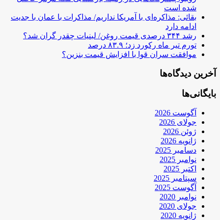
شده است
بقائی: مذاکره‌ای با آمریکا نداریم/ مذاکرات با عمان با جدیت
ادامه دارد
رشد ۳۴۴ درصدی قیمت روغن/ لبنیات چقدر گران شد؟
تورم تیر ماه رکورد زد؛ ۸۳.۹ درصد
موافقت سران قوا با افزایش قیمت بنزین؟
آخرین دیدگاه‌ها
بایگانی‌ها
آگوست 2026
جولای 2026
ژوئن 2026
ژانویه 2026
دسامبر 2025
نوامبر 2025
اکتبر 2025
سپتامبر 2025
آگوست 2025
نوامبر 2020
جولای 2020
ژانویه 2020