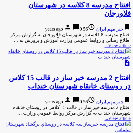
افتتاح مدرسه 8 كلاسه در شهرستان
فلاورجان
person
chat_bubble
access_time
bookmark
خبر مهم ایران
56 years ago
0
افتتاح مدرسه 8 كلاسه در شهرستان فلاورجان به گزارش مركز
اطلاع رساني و روابط عمومي وزارت آموزش و پرورش به …
View article...
description
افتتاح 2 مدرسه خير ساز در قالب 15 کلاس
در روستای خانقاه شهرستان خنداب
person
chat_bubble
access_time
bookmark
خبر مهم ایران
56 years ago
0
افتتاح 2 مدرسه خير ساز در قالب 15 کلاس در روستای خانقاه
شهرستان خنداب به گزارش مركز روابط عمومي وزارت …
View article...