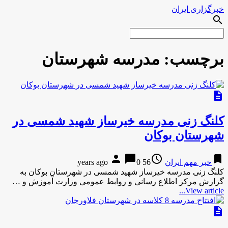
خبرگزاری ایران
search
برچسب:
مدرسه شهرستان
description
کلنگ زنی مدرسه خیرساز شهید شمسی در
شهرستان بوکان
person
chat_bubble
access_time
bookmark
خبر مهم ایران
56 years ago
0
کلنگ زنی مدرسه خیرساز شهید شمسی در شهرستان بوکان به
گزارش مرکز اطلاع رسانی و روابط عمومی وزارت آموزش و …
View article...
description