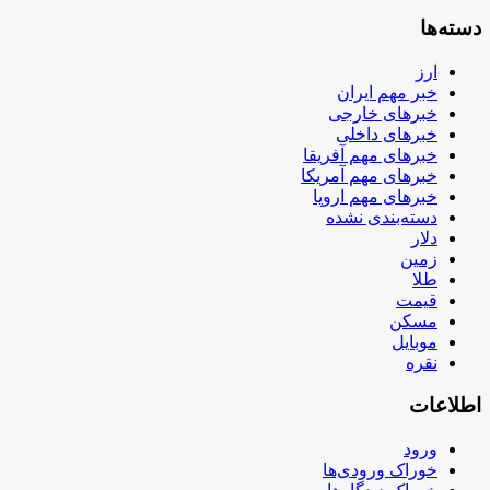
دسته‌ها
ارز
خبر مهم ایران
خبرهای خارجی
خبرهای داخلی
خبرهای مهم آفریقا
خبرهای مهم آمریکا
خبرهای مهم اروپا
دسته‌بندی نشده
دلار
زمین
طلا
قیمت
مسکن
موبایل
نقره
اطلاعات
ورود
خوراک ورودی‌ها