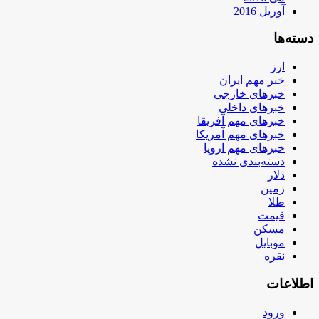
آوریل 2016
دسته‌ها
ارز
خبر مهم ایران
خبرهای خارجی
خبرهای داخلی
خبرهای مهم آفریقا
خبرهای مهم آمریکا
خبرهای مهم اروپا
دسته‌بندی نشده
دلار
زمین
طلا
قیمت
مسکن
موبایل
نقره
اطلاعات
ورود