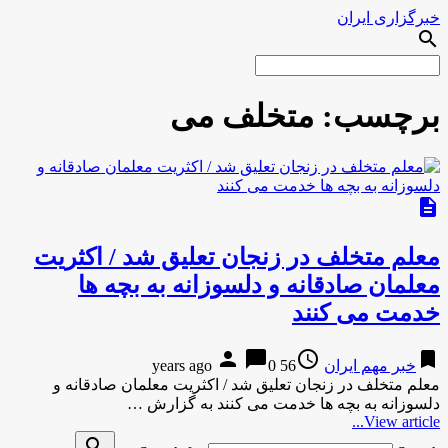
خبرگزاری ایران
search
برچسب:
متخلف می
description
معلم متخلف در زنجان تعلیق شد / اکثریت
معلمان صادقانه و دلسوزانه به بچه ها
خدمت می کنند
person
chat_bubble
access_time
bookmark
خبر مهم ایران
56 years ago
0
معلم متخلف در زنجان تعلیق شد / اکثریت معلمان صادقانه و
دلسوزانه به بچه ها خدمت می کنند به گزارش …
View article...
search