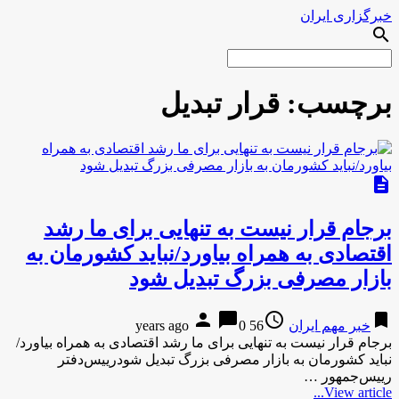
خبرگزاری ایران
search
برچسب:
قرار تبدیل
description
برجام قرار نیست به تنهایی برای ما رشد
اقتصادی به همراه بیاورد/نباید کشورمان به
بازار مصرفی بزرگ تبدیل شود
person
chat_bubble
access_time
bookmark
خبر مهم ایران
56 years ago
0
برجام قرار نیست به تنهایی برای ما رشد اقتصادی به همراه بیاورد/
نباید کشورمان به بازار مصرفی بزرگ تبدیل شودرییس‌دفتر
رییس‌جمهور …
View article...