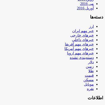
می 2016
آوریل 2016
دسته‌ها
ارز
خبر مهم ایران
خبرهای خارجی
خبرهای داخلی
خبرهای مهم آفریقا
خبرهای مهم آمریکا
خبرهای مهم اروپا
دسته‌بندی نشده
دلار
زمین
طلا
قیمت
مسکن
موبایل
نقره
اطلاعات