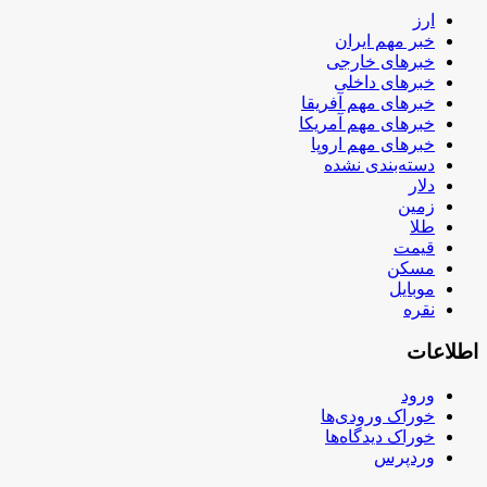
ارز
خبر مهم ایران
خبرهای خارجی
خبرهای داخلی
خبرهای مهم آفریقا
خبرهای مهم آمریکا
خبرهای مهم اروپا
دسته‌بندی نشده
دلار
زمین
طلا
قیمت
مسکن
موبایل
نقره
اطلاعات
ورود
خوراک ورودی‌ها
خوراک دیدگاه‌ها
وردپرس