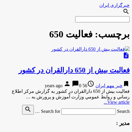
خبرگزاری ایران
search
برچسب:
فعالیت 650
description
فعالیت بیش از 650 دارالقران در کشور
person
chat_bubble
access_time
bookmark
خبر مهم ایران
56 years ago
0
فعالیت بیش از 650 دارالقران در کشور به گزارش مركز اطلاع
رساني و روابط عمومي وزارت آموزش و پرورش به …
View article...
search
Search for
Search …
مدیر :