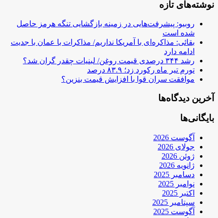
نوشته‌های تازه
روبیو: پیشرفت‌هایی در زمینه بازگشایی تنگه هرمز حاصل
شده است
بقائی: مذاکره‌ای با آمریکا نداریم/ مذاکرات با عمان با جدیت
ادامه دارد
رشد ۳۴۴ درصدی قیمت روغن/ لبنیات چقدر گران شد؟
تورم تیر ماه رکورد زد؛ ۸۳.۹ درصد
موافقت سران قوا با افزایش قیمت بنزین؟
آخرین دیدگاه‌ها
بایگانی‌ها
آگوست 2026
جولای 2026
ژوئن 2026
ژانویه 2026
دسامبر 2025
نوامبر 2025
اکتبر 2025
سپتامبر 2025
آگوست 2025