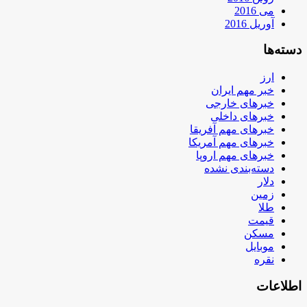
می 2016
آوریل 2016
دسته‌ها
ارز
خبر مهم ایران
خبرهای خارجی
خبرهای داخلی
خبرهای مهم آفریقا
خبرهای مهم آمریکا
خبرهای مهم اروپا
دسته‌بندی نشده
دلار
زمین
طلا
قیمت
مسکن
موبایل
نقره
اطلاعات