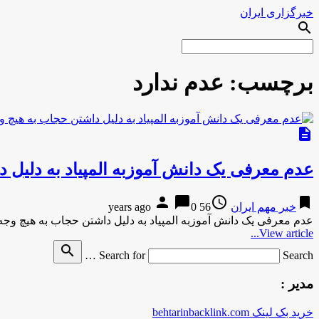
خبرگزاری ایران
search
برچسب:
عدم ندارد
description
عدم معرفی یک دانش آموزبه المپیاد به دلیل
person
chat_bubble
access_time
bookmark
خبر مهم ایران
56 years ago
0
عدم معرفی یک دانش آموزبه المپیاد به دلیل داشتن حجاب به هیچ و
View article...
search
Search for
Search …
مدیر :
خرید بک لینک behtarinbacklink.com