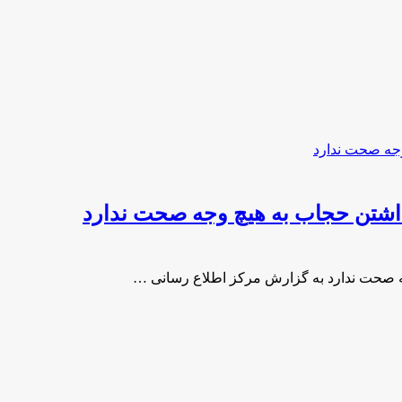
 داشتن حجاب به هیچ وجه صحت ندارد
جه صحت ندارد به گزارش مرکز اطلاع رسانی …