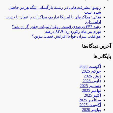
روبیو: پیشرفت‌هایی در زمینه بازگشایی تنگه هرمز حاصل
شده است
بقائی: مذاکره‌ای با آمریکا نداریم/ مذاکرات با عمان با جدیت
ادامه دارد
رشد ۳۴۴ درصدی قیمت روغن/ لبنیات چقدر گران شد؟
تورم تیر ماه رکورد زد؛ ۸۳.۹ درصد
موافقت سران قوا با افزایش قیمت بنزین؟
آخرین دیدگاه‌ها
بایگانی‌ها
آگوست 2026
جولای 2026
ژوئن 2026
ژانویه 2026
دسامبر 2025
نوامبر 2025
اکتبر 2025
سپتامبر 2025
آگوست 2025
نوامبر 2020