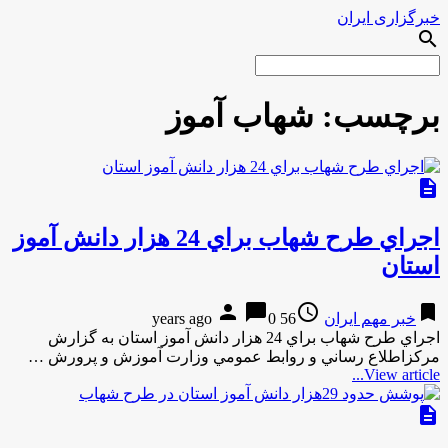
خبرگزاری ایران
search
برچسب:
شهاب آموز
description
اجراي طرح شهاب براي 24 هزار دانش آموز
استان
person
chat_bubble
access_time
bookmark
خبر مهم ایران
56 years ago
0
اجراي طرح شهاب براي 24 هزار دانش آموز استان به گزارش
مركزاطلاع رساني و روابط عمومي وزارت آموزش و پرورش …
View article...
description