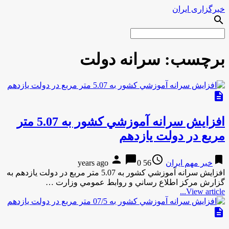
خبرگزاری ایران
search
برچسب:
سرانه دولت
description
افزايش سرانه آموزشي كشور به 5.07 متر
مربع در دولت يازدهم
person
chat_bubble
access_time
bookmark
خبر مهم ایران
56 years ago
0
افزايش سرانه آموزشي كشور به 5.07 متر مربع در دولت يازدهم به
گزارش مركز اطلاع رساني و روابط عمومي وزارت …
View article...
description