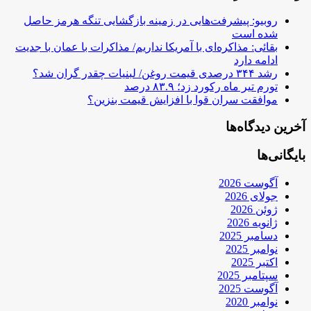
روبیو: پیشرفت‌هایی در زمینه بازگشایی تنگه هرمز حاصل
شده است
بقائی: مذاکره‌ای با آمریکا نداریم/ مذاکرات با عمان با جدیت
ادامه دارد
رشد ۳۴۴ درصدی قیمت روغن/ لبنیات چقدر گران شد؟
تورم تیر ماه رکورد زد؛ ۸۳.۹ درصد
موافقت سران قوا با افزایش قیمت بنزین؟
آخرین دیدگاه‌ها
بایگانی‌ها
آگوست 2026
جولای 2026
ژوئن 2026
ژانویه 2026
دسامبر 2025
نوامبر 2025
اکتبر 2025
سپتامبر 2025
آگوست 2025
نوامبر 2020