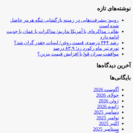
نوشته‌های تازه
روبیو: پیشرفت‌هایی در زمینه بازگشایی تنگه هرمز حاصل
شده است
بقائی: مذاکره‌ای با آمریکا نداریم/ مذاکرات با عمان با جدیت
ادامه دارد
رشد ۳۴۴ درصدی قیمت روغن/ لبنیات چقدر گران شد؟
تورم تیر ماه رکورد زد؛ ۸۳.۹ درصد
موافقت سران قوا با افزایش قیمت بنزین؟
آخرین دیدگاه‌ها
بایگانی‌ها
آگوست 2026
جولای 2026
ژوئن 2026
ژانویه 2026
دسامبر 2025
نوامبر 2025
اکتبر 2025
سپتامبر 2025