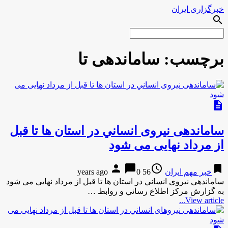
خبرگزاری ایران
search
برچسب:
ساماندهی تا
description
ساماندهی نیروی انساني در استان ها تا قبل
از مرداد نهایی می شود
person
chat_bubble
access_time
bookmark
خبر مهم ایران
56 years ago
0
ساماندهی نیروی انساني در استان ها تا قبل از مرداد نهایی می شود
به گزارش مركز اطلاع رساني و روابط …
View article...