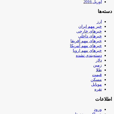
آوریل 2016
دسته‌ها
ارز
خبر مهم ایران
خبرهای خارجی
خبرهای داخلی
خبرهای مهم آفریقا
خبرهای مهم آمریکا
خبرهای مهم اروپا
دسته‌بندی نشده
دلار
زمین
طلا
قیمت
مسکن
موبایل
نقره
اطلاعات
ورود