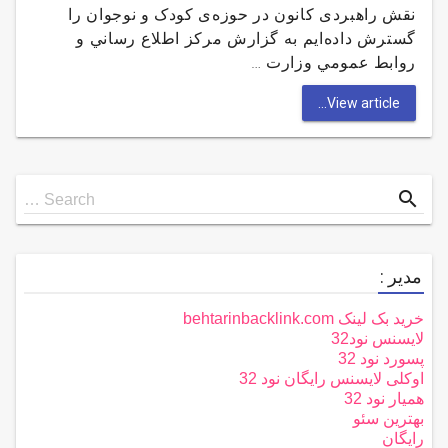
نقش راهبردی کانون در حوزه‌ی کودک و نوجوان را
گسترش داده‌ایم به گزارش مركز اطلاع رساني و
روابط عمومي وزارت …
View article...
Search
search
Search …
for
مدیر :
خرید بک لینک behtarinbacklink.com
لایسنس نود32
پسورد نود 32
اوکلی لایسنس رایگان نود 32
همیار نود 32
بهترین سئو
رایگان