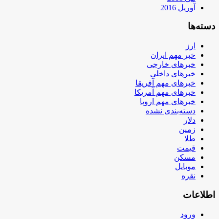
آوریل 2016
دسته‌ها
ارز
خبر مهم ایران
خبرهای خارجی
خبرهای داخلی
خبرهای مهم آفریقا
خبرهای مهم آمریکا
خبرهای مهم اروپا
دسته‌بندی نشده
دلار
زمین
طلا
قیمت
مسکن
موبایل
نقره
اطلاعات
ورود