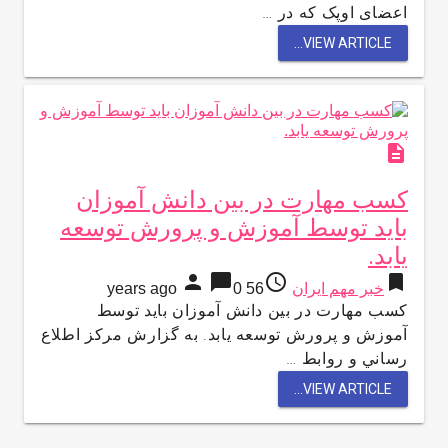
اعضای اوپک که در …
VIEW ARTICLE...
description
كسب مهارت در بين دانش آموزان
بايد توسط آموزش و پرورش توسعه
يابد.
person
chat_bubble
access_time
bookmark
خبر مهم ایران
56 years ago
0
كسب مهارت در بين دانش آموزان بايد توسط
آموزش و پرورش توسعه يابد. به گزارش مركز اطلاع
رساني و روابط …
VIEW ARTICLE...