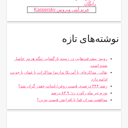
رایگان
خرید آنتی ویروس Kaspersky
نوشته‌های تازه
روبیو: پیشرفت‌هایی در زمینه بازگشایی تنگه هرمز حاصل
شده است
بقائی: مذاکره‌ای با آمریکا نداریم/ مذاکرات با عمان با جدیت
ادامه دارد
رشد ۳۴۴ درصدی قیمت روغن/ لبنیات چقدر گران شد؟
تورم تیر ماه رکورد زد؛ ۸۳.۹ درصد
موافقت سران قوا با افزایش قیمت بنزین؟