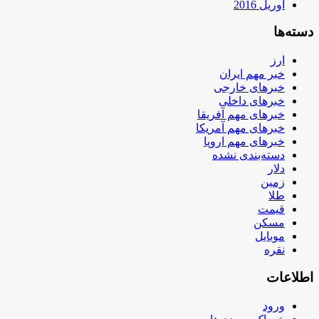
آوریل 2016
دسته‌ها
ارز
خبر مهم ایران
خبرهای خارجی
خبرهای داخلی
خبرهای مهم آفریقا
خبرهای مهم آمریکا
خبرهای مهم اروپا
دسته‌بندی نشده
دلار
زمین
طلا
قیمت
مسکن
موبایل
نقره
اطلاعات
ورود