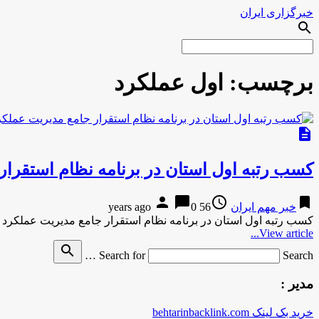
خبرگزاری ایران
search
برچسب:
اول عملکرد
description
کسب رتبه اول استان در برنامه نظام استقرار
person
chat_bubble
access_time
bookmark
خبر مهم ایران
56 years ago
0
کسب رتبه اول استان در برنامه نظام استقرار جامع مدیریت عملکر
View article...
search
Search for
Search …
مدیر :
خرید بک لینک behtarinbacklink.com