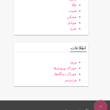
طلا
قیمت
مسکن
موبایل
نقره
اطلاعات
ورود
خوراک ورودی‌ها
خوراک دیدگاه‌ها
وردپرس
expand_less