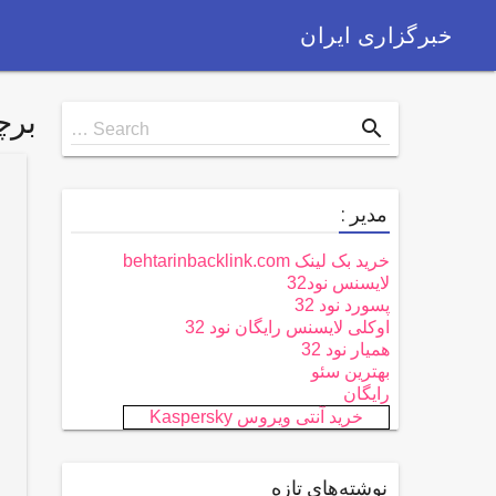
خبرگزاری ایران
بر
Search
search
Search …
for
مدیر :
خرید بک لینک behtarinbacklink.com
لایسنس نود32
پسورد نود 32
اوکلی لایسنس رایگان نود 32
همیار نود 32
بهترین سئو
رایگان
خرید آنتی ویروس Kaspersky
نوشته‌های تازه