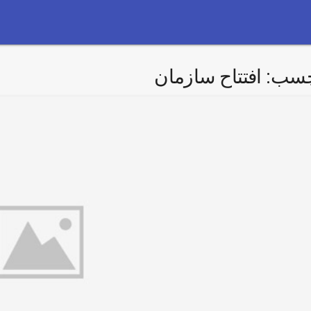
چسب:
افتتاح سازمان