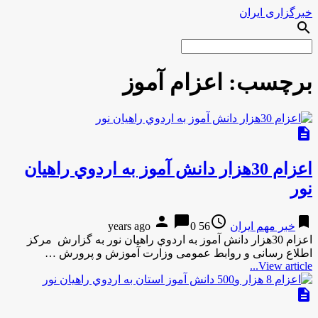
خبرگزاری ایران
search
برچسب:
اعزام آموز
description
اعزام 30هزار دانش آموز به اردوي راهيان
نور
person
chat_bubble
access_time
bookmark
خبر مهم ایران
56 years ago
0
اعزام 30هزار دانش آموز به اردوي راهيان نور به گزارش مركز
اطلاع رسانی و روابط عمومی وزارت آموزش و پرورش …
View article...
description