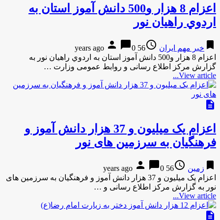
اعزام 8 هزار و500 دانش آموز استان به
اردوي راهيان نور
person
chat_bubble
access_time
bookmark
خبر مهم ایران
56 years ago
0
اعزام 8 هزار و500 دانش آموز استان به اردوي راهيان نور به
گزارش مركز اطلاع رسانی و روابط عمومی وزارت …
View article...
description
اعزام یک میلیون و 37 هزار دانش آموز و
فرهنگیان به سرزمین های نور
person
chat_bubble
access_time
bookmark
زمین
56 years ago
0
اعزام یک میلیون و 37 هزار دانش آموز و فرهنگیان به سرزمین های
نور به گزارش مرکز اطلاع رسانی و …
View article...
description