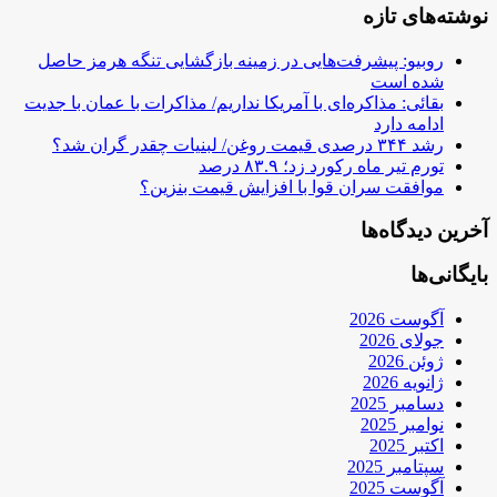
نوشته‌های تازه
روبیو: پیشرفت‌هایی در زمینه بازگشایی تنگه هرمز حاصل
شده است
بقائی: مذاکره‌ای با آمریکا نداریم/ مذاکرات با عمان با جدیت
ادامه دارد
رشد ۳۴۴ درصدی قیمت روغن/ لبنیات چقدر گران شد؟
تورم تیر ماه رکورد زد؛ ۸۳.۹ درصد
موافقت سران قوا با افزایش قیمت بنزین؟
آخرین دیدگاه‌ها
بایگانی‌ها
آگوست 2026
جولای 2026
ژوئن 2026
ژانویه 2026
دسامبر 2025
نوامبر 2025
اکتبر 2025
سپتامبر 2025
آگوست 2025