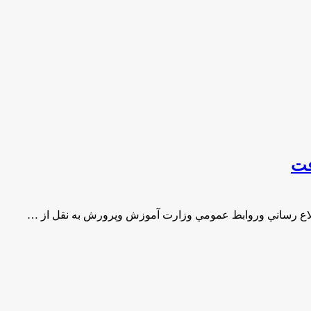
فت
اع رساني وروابط عمومي وزارت آموزش وپرورش به نقل از …