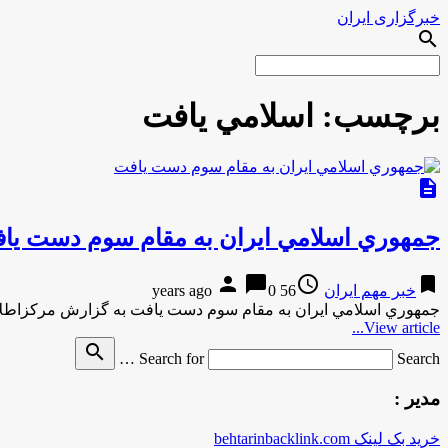
خبرگزاری ایران
search
برچسب:
اسلامي يافت
description
جمهوري اسلامي ایران به مقام سوم دست يا
person
chat_bubble
access_time
bookmark
خبر مهم ایران
56 years ago
0
جمهوري اسلامي ایران به مقام سوم دست يافت به گزارش مركزاطل
View article...
search
Search for
Search …
مدیر :
خرید بک لینک behtarinbacklink.com