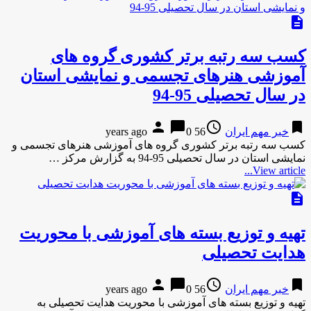
description
کسب سه رتبه برتر کشوری گروه های
آموزشی هنرهای تجسمی و نمایشی استان
در سال تحصیلی 95-94
person
chat_bubble
access_time
bookmark
خبر مهم ایران
56 years ago
0
کسب سه رتبه برتر کشوری گروه های آموزشی هنرهای تجسمی و
نمایشی استان در سال تحصیلی 95-94 به گزارش مركز …
View article...
description
تهیه و توزیع بسته های آموزشی با محوریت
هدایت تحصیلی
person
chat_bubble
access_time
bookmark
خبر مهم ایران
56 years ago
0
تهیه و توزیع بسته های آموزشی با محوریت هدایت تحصیلی به