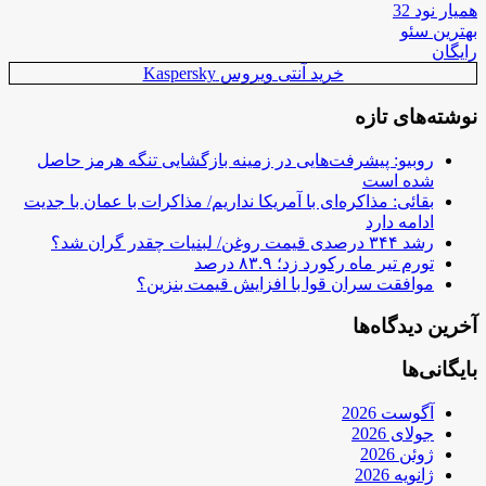
همیار نود 32
بهترین سئو
رایگان
خرید آنتی ویروس Kaspersky
نوشته‌های تازه
روبیو: پیشرفت‌هایی در زمینه بازگشایی تنگه هرمز حاصل
شده است
بقائی: مذاکره‌ای با آمریکا نداریم/ مذاکرات با عمان با جدیت
ادامه دارد
رشد ۳۴۴ درصدی قیمت روغن/ لبنیات چقدر گران شد؟
تورم تیر ماه رکورد زد؛ ۸۳.۹ درصد
موافقت سران قوا با افزایش قیمت بنزین؟
آخرین دیدگاه‌ها
بایگانی‌ها
آگوست 2026
جولای 2026
ژوئن 2026
ژانویه 2026