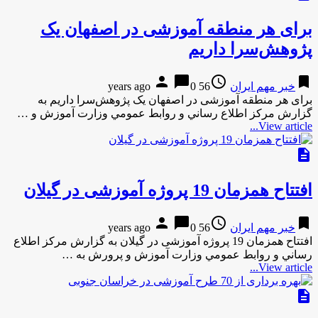
برای هر منطقه آموزشی در اصفهان یک
پژوهش‌سرا داریم
person
chat_bubble
access_time
bookmark
خبر مهم ایران
56 years ago
0
برای هر منطقه آموزشی در اصفهان یک پژوهش‌سرا داریم به
گزارش مركز اطلاع رساني و روابط عمومي وزارت آموزش و …
View article...
description
افتتاح همزمان 19 پروژه آموزشی در گیلان
person
chat_bubble
access_time
bookmark
خبر مهم ایران
56 years ago
0
افتتاح همزمان 19 پروژه آموزشی در گیلان به گزارش مركز اطلاع
رساني و روابط عمومي وزارت آموزش و پرورش به …
View article...
description