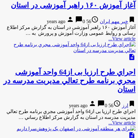
آغاز آموزش ۱۶۰ راهبر آموزشی در استان
person
chat_bubble
access_time
bookmark
خبر مهم ایران
56 years ago
0
آغاز آموزش ۱۶۰ راهبر آموزشی در استان به گزارش مركز اطلاع
رسانی و روابط عمومی وزارت آموزش و پرورش به …
View article...
description
اجراي طرح ارزيا بی از64 واحد آموزشی
مجري برنامه طرح تعالي مديريت مدرسه در
استان
person
chat_bubble
access_time
bookmark
ارز
56 years ago
0
اجراي طرح ارزيا بی از64 واحد آموزشی مجري برنامه طرح تعالي
مديريت مدرسه در استان به گزارش مركز اطلاع رساني …
View article...
description