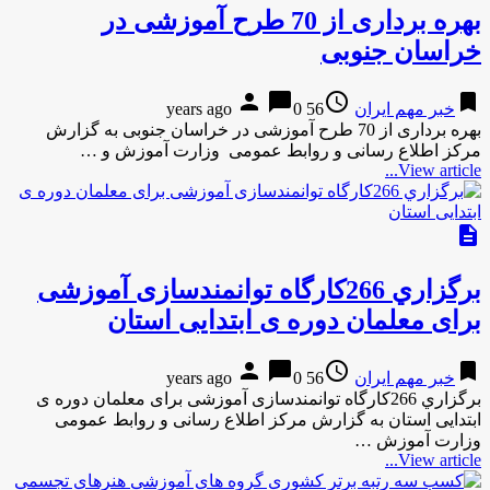
بهره برداری از 70 طرح آموزشی در
خراسان جنوبی
person
chat_bubble
access_time
bookmark
خبر مهم ایران
56 years ago
0
بهره برداری از 70 طرح آموزشی در خراسان جنوبی به گزارش
مركز اطلاع رسانی و روابط عمومی وزارت آموزش و …
View article...
description
برگزاري 266کارگاه توانمندسازی آموزشی
برای معلمان دوره ی ابتدایی استان
person
chat_bubble
access_time
bookmark
خبر مهم ایران
56 years ago
0
برگزاري 266کارگاه توانمندسازی آموزشی برای معلمان دوره ی
ابتدایی استان به گزارش مركز اطلاع رسانی و روابط عمومی
وزارت آموزش …
View article...