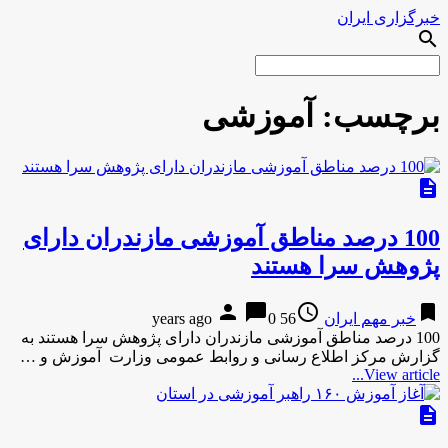
خبرگزاری ایران
search
برچسب:
آموزشی
description
100 درصد مناطق آموزشی مازندران دارای
پژوهش سرا هستند
person
chat_bubble
access_time
bookmark
خبر مهم ایران
56 years ago
0
100 درصد مناطق آموزشی مازندران دارای پژوهش سرا هستند به
گزارش مركز اطلاع رسانی و روابط عمومی وزارت آموزش و …
View article...
description