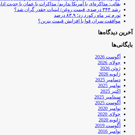
بقائی: مذاکره‌ای با آمریکا نداریم/ مذاکرات با عمان با جدیت ادام
رشد ۳۴۴ درصدی قیمت روغن/ لبنیات چقدر گران شد؟
تورم تیر ماه رکورد زد؛ ۸۳.۹ درصد
موافقت سران قوا با افزایش قیمت بنزین؟
آخرین دیدگاه‌ها
بایگانی‌ها
آگوست 2026
جولای 2026
ژوئن 2026
ژانویه 2026
دسامبر 2025
نوامبر 2025
اکتبر 2025
سپتامبر 2025
آگوست 2025
نوامبر 2020
جولای 2020
ژانویه 2020
آگوست 2019
نوامبر 2016