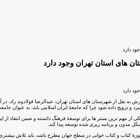
ه نقل از شهرستان های استان تهران، عبدالرضا فولادوند راد، در آئ
د و ترویج داده شود چرا که جامعۀ ایران اسلامی باید، به عنوان جامعۀ
ز مهم ترین بستر ها برای توسعۀ فرهنگ دانسته و ضمن انتقاد از این 
کل مدون و برنامه ریزی شده توسعه پیدا کند.
وزۀ کتاب و کتاب خوانی در سطح جهان مطرح باشد، باید تلاش بیشتری انج