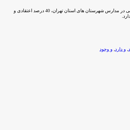
وي پیرامون فراوانی موضوعات کتاب در کتابخانه های مدارس شهرستان های استان تهران افزود: از تعداد کتب موجود در کتابخانه های کلاسی در مدارس شهرستان های استان تهران، 40 درصد اعتقادی و
,
و دارد
,
و وجود