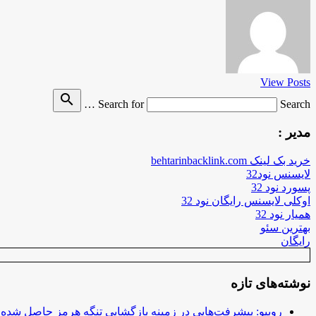
View Posts
search
Search for
Search …
مدیر :
خرید بک لینک behtarinbacklink.com
لایسنس نود32
پسورد نود 32
اوکلی لایسنس رایگان نود 32
همیار نود 32
بهترین سئو
رایگان
نوشته‌های تازه
روبیو: پیشرفت‌هایی در زمینه بازگشایی تنگه هرمز حاصل شده