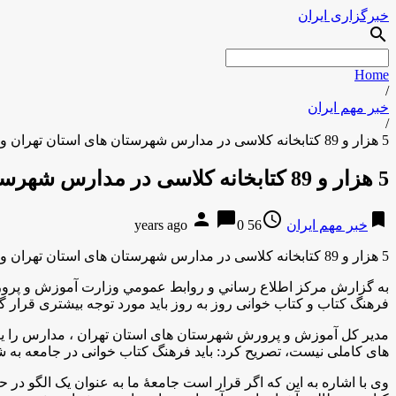
خبرگزاری ایران
search
Home
/
خبر مهم ایران
/
5 هزار و 89 کتابخانه کلاسی در مدارس شهرستان های استان تهران وجود دارد
5 هزار و 89 کتابخانه کلاسی در مدارس شهرستان های استان تهران وجود دارد
person
chat_bubble
access_time
bookmark
خبر مهم ایران
56 years ago
0
5 هزار و 89 کتابخانه کلاسی در مدارس شهرستان های استان تهران وجود دارد
به گزارش مركز اطلاع رساني و روابط عمومي وزارت آموزش و پرورش ب
فرهنگ کتاب و کتاب خوانی روز به روز باید مورد توجه بیشتری قرار گیر
مدیر کل آموزش و پرورش شهرستان های استان تهران ، مدارس را یکی ا
های کاملی نیست، تصریح کرد: باید فرهنگ کتاب خوانی در جامعه به ش
وی با اشاره به این که اگر قرار است جامعۀ ما به عنوان یک الگو در ح