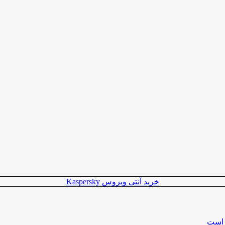
خرید آنتی ویروس Kaspersky
 است