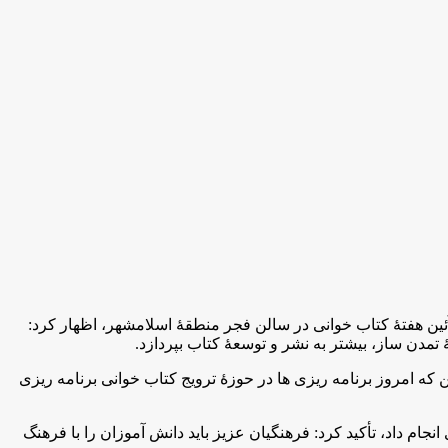
ین هفتۀ کتاب خوانی در سالن فجر منطقۀ اسلامشهر، اظهار كرد:
 تمدن ساز، بیشتر به نشر و توسعۀ کتاب بپردازد.
که امروز برنامه ریزی ها در حوزۀ ترویج کتاب خوانی برنامه ریزی
ام داد، تأکید کرد: فرهنگیان عزیز بايد دانش آموزان را با فرهنگ