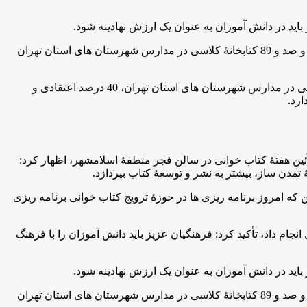
اید در دانش آموزان به عنوان یک ارزش نهادینه شود.
فولادوندراد با اشاره به این امر که 15 هزار و 556 هزار کلاس درس در مقطع ابتدایی در شهرستان های استان تهران وجود دارد، گفت: 5 هزار و صد و 89 کتابخانۀ کلاسی در مدارس شهرستان های استان تهران
وي پیرامون فراوانی موضوعات کتاب در کتابخانه های مدارس شهرستان های استان تهران افزود: از تعداد کتب موجود در کتابخانه های کلاسی در مدارس شهرستان های استان تهران، 40 درصد اعتقادی و
ین هفتۀ کتاب خوانی در سالن فجر منطقۀ اسلامشهر، اظهار كرد:
 تمدن ساز، بیشتر به نشر و توسعۀ کتاب بپردازد.
که امروز برنامه ریزی ها در حوزۀ ترویج کتاب خوانی برنامه ریزی
ام داد، تأکید کرد: فرهنگیان عزیز بايد دانش آموزان را با فرهنگ
اید در دانش آموزان به عنوان یک ارزش نهادینه شود.
فولادوندراد با اشاره به این امر که 15 هزار و 556 هزار کلاس درس در مقطع ابتدایی در شهرستان های استان تهران وجود دارد، گفت: 5 هزار و صد و 89 کتابخانۀ کلاسی در مدارس شهرستان های استان تهران