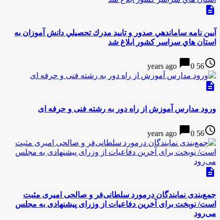
description
آيين نامه ساماندهي صدور و تاييد مدرك تحصيلي دانش آموزان به
استان هاي سراسر كشور ابلاغ شد
chat_bubble
access_time
0
56 years ago
description
ورود مدارس آموزش از راه دور به رشته فنی و حرفه ای
chat_bubble
access_time
0
56 years ago
description
جمع‌بندی نمایندگان درمورد سلطانی‌فر و صالحی امیری مثبت
است/ نوبخت برای آخرین دفاعیات از وزرای پیشنهادی به مجلس
می‌رود