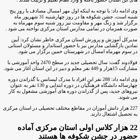
وی ادامه داد: با توجه به اینکه اول مهر امسال مصادف با روز پنج
شنبه است، جشن شکوفه ها در روز چهارشنبه 31 شهریور ماه
برگزار شد و زنگ مهر و مقاومت نیز روز شنبه سوم مهرماه به
صورت همزمان در تمامی مدارس استان مرکزی نواخته می شود .
مدیرکل آموزش و پرورش استان مرکزی خاطر نشان کرد: آیین
نمادین بازگشایی مدارس نیز با حضور استاندار و مسئولان استانی
در سوم مهرماه امسال در شهرستان خمین برگزار می شود.
فولادوند گفت: سال تحصیلی جدید در سطح 2470 واحد آموزشی با
مشارکت 15هزار و 449 نفر معلم و دبیر در این استان آغاز می شود.
وی ادامه داد: 288 نفر این افراد با مدرک لیسانس با گذراندن دوره
چهارساله دانشگاه فرهنگیان در دوره ابتدایی و 130 نفر به عنوان
نیروهای جدید، پس از گذراندن دوره های آموزشی مشغول به کار
می شوند.
227 هزار دانش آموزان در مقاطع مختلف تحصیلی در استان مرکزی
به تحصیل اشتغال دارند.
22 هزار کلاس اولی استان مرکزی آماده
حضور در جشن شکوفه ها هستند