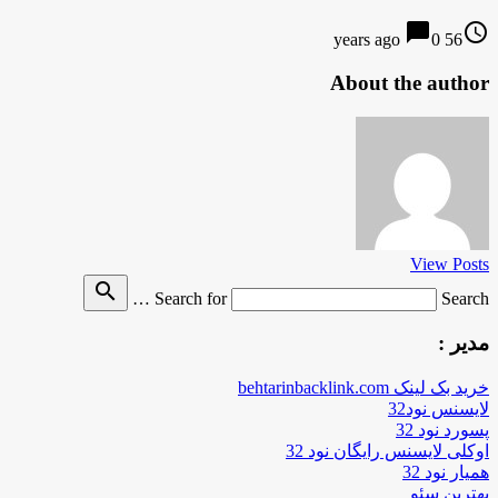
chat_bubble
access_time
0
56 years ago
About the author
View Posts
search
Search for
Search …
مدیر :
خرید بک لینک behtarinbacklink.com
لایسنس نود32
پسورد نود 32
اوکلی لایسنس رایگان نود 32
همیار نود 32
بهترین سئو