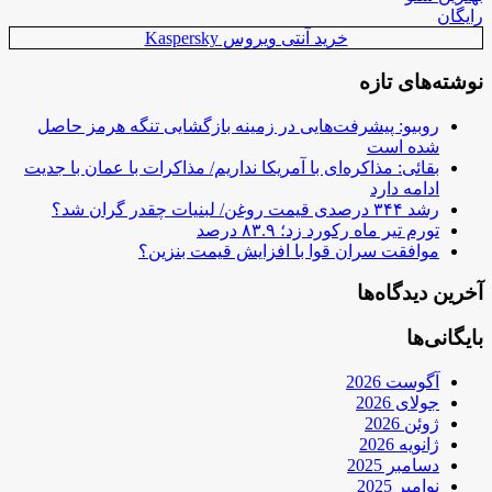
رایگان
خرید آنتی ویروس Kaspersky
نوشته‌های تازه
روبیو: پیشرفت‌هایی در زمینه بازگشایی تنگه هرمز حاصل
شده است
بقائی: مذاکره‌ای با آمریکا نداریم/ مذاکرات با عمان با جدیت
ادامه دارد
رشد ۳۴۴ درصدی قیمت روغن/ لبنیات چقدر گران شد؟
تورم تیر ماه رکورد زد؛ ۸۳.۹ درصد
موافقت سران قوا با افزایش قیمت بنزین؟
آخرین دیدگاه‌ها
بایگانی‌ها
آگوست 2026
جولای 2026
ژوئن 2026
ژانویه 2026
دسامبر 2025
نوامبر 2025