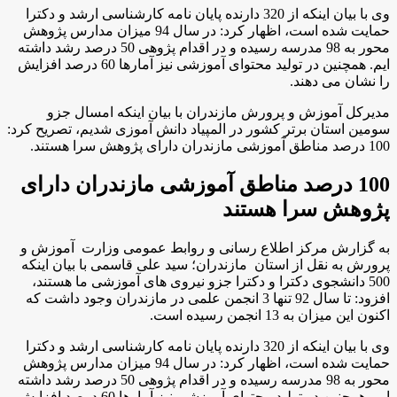
وی با بیان اینکه از 320 دارنده پایان نامه کارشناسی ارشد و دکترا
حمایت شده است، اظهار كرد: در سال 94 میزان مدارس پژوهش
محور به 98 مدرسه رسیده و در اقدام پژوهی 50 درصد رشد داشته
ایم. همچنین در تولید محتوای آموزشی نیز آمارها 60 درصد افزایش
را نشان می دهند.
مديركل آموزش و پرورش مازندران با بیان اینکه امسال جزو
سومین استان برتر کشور در المپیاد دانش آموزی شدیم، تصریح کرد:
100 درصد مناطق آموزشی مازندران دارای پژوهش سرا هستند.
100 درصد مناطق آموزشی مازندران دارای
پژوهش سرا هستند
به گزارش مركز اطلاع رسانی و روابط عمومی وزارت آموزش و
پرورش به نقل از استان مازندران؛ سید علی قاسمی با بیان اینکه
500 دانشجوی دکترا و دکترا جزو نیروی های آموزشی ما هستند،
افزود: تا سال 92 تنها 3 انجمن علمی در مازندران وجود داشت که
اکنون این میزان به 13 انجمن رسیده است.
وی با بیان اینکه از 320 دارنده پایان نامه کارشناسی ارشد و دکترا
حمایت شده است، اظهار كرد: در سال 94 میزان مدارس پژوهش
محور به 98 مدرسه رسیده و در اقدام پژوهی 50 درصد رشد داشته
ایم. همچنین در تولید محتوای آموزشی نیز آمارها 60 درصد افزایش