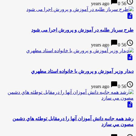
chat_bubble
access_time
0
56 years ago
description
طرح سرباز طلبه در آموزش و پرورش اجرا می شود
chat_bubble
access_time
0
56 years ago
description
ديدار وزير آموزش و پرورش با خانواده استاد مطهري
chat_bubble
access_time
0
56 years ago
description
رشد همه جانبه دانش آموزان آنها را درمقابل توطئه هاي دشمن
مصون مي سازد