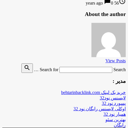
chat_bubble
access_time
0
56 years ago
About the author
View Posts
search
Search for
Search …
مدیر :
خرید بک لینک behtarinbacklink.com
لایسنس نود32
پسورد نود 32
اوکلی لایسنس رایگان نود 32
همیار نود 32
بهترین سئو
رایگان