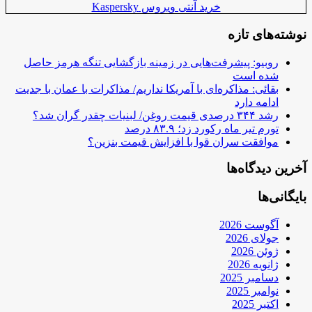
خرید آنتی ویروس Kaspersky
نوشته‌های تازه
روبیو: پیشرفت‌هایی در زمینه بازگشایی تنگه هرمز حاصل
شده است
بقائی: مذاکره‌ای با آمریکا نداریم/ مذاکرات با عمان با جدیت
ادامه دارد
رشد ۳۴۴ درصدی قیمت روغن/ لبنیات چقدر گران شد؟
تورم تیر ماه رکورد زد؛ ۸۳.۹ درصد
موافقت سران قوا با افزایش قیمت بنزین؟
آخرین دیدگاه‌ها
بایگانی‌ها
آگوست 2026
جولای 2026
ژوئن 2026
ژانویه 2026
دسامبر 2025
نوامبر 2025
اکتبر 2025