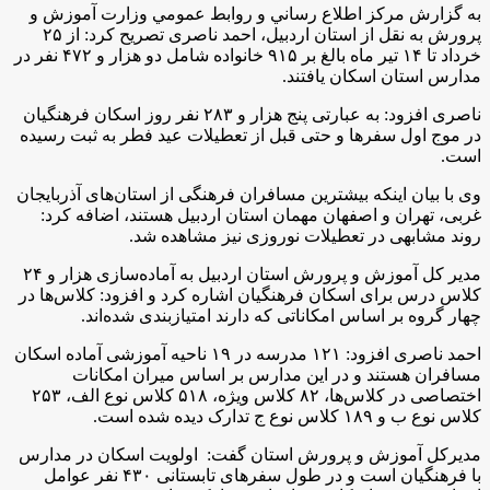
به گزارش مركز اطلاع رساني و روابط عمومي وزارت آموزش و
پرورش به نقل از استان اردبیل، احمد ناصری تصریح کرد: از ۲۵
خرداد تا ۱۴ تیر ماه بالغ بر ۹۱۵ خانواده شامل دو هزار و ۴۷۲ نفر در
مدارس استان اسکان یافتند.
ناصری افزود: به عبارتی پنج هزار و ۲۸۳ نفر روز اسکان فرهنگیان
در موج اول سفرها و حتی قبل از تعطیلات عید فطر به ثبت رسیده
است.
وی با بیان اینکه بیشترین مسافران فرهنگی از استان‌های آذربایجان
غربی، تهران و اصفهان مهمان استان اردبیل هستند، اضافه کرد:
روند مشابهی در تعطیلات نوروزی نیز مشاهده شد.
مدیر کل آموزش و پرورش استان اردبیل به آماده‌سازی هزار و ۲۴
کلاس درس برای اسکان فرهنگیان اشاره کرد و افزود: کلاس‌ها در
چهار گروه بر اساس امکاناتی که دارند امتیازبندی شده‌اند.
احمد ناصری افزود: ۱۲۱ مدرسه در ۱۹ ناحیه آموزشی آماده اسکان
مسافران هستند و در این مدارس بر اساس میران امکانات
اختصاصی در کلاس‌ها، ۸۲ کلاس ویژه، ۵۱۸ کلاس نوع الف، ۲۵۳
کلاس نوع ب و ۱۸۹ کلاس نوع ج تدارک دیده شده است.
مدیرکل آموزش‌ و پرورش استان گفت: اولویت اسکان در مدارس
با فرهنگیان است و در طول سفرهای تابستانی ۴۳۰ نفر عوامل