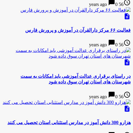
chat_bubble
access_time
0
56 years ago
description
فعاليت ۶۶ مركز دارالقرآن در آموزش و پرورش فارس
chat_bubble
access_time
0
56 years ago
description
در راستای برقراری عدالت آموزشی باید امکانات به سمت
شهرستان های استان تهران سوق داده شود
chat_bubble
access_time
0
56 years ago
description
هزارو 300 دانش آموز در مدارس استثنایی استان تحصیل می کنند