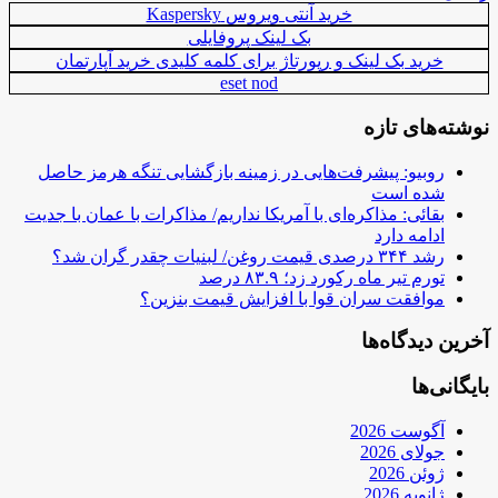
خرید آنتی ویروس Kaspersky
بک لینک پروفایلی
خرید بک لینک و رپورتاژ برای کلمه کلیدی خرید آپارتمان
eset nod
نوشته‌های تازه
روبیو: پیشرفت‌هایی در زمینه بازگشایی تنگه هرمز حاصل
شده است
بقائی: مذاکره‌ای با آمریکا نداریم/ مذاکرات با عمان با جدیت
ادامه دارد
رشد ۳۴۴ درصدی قیمت روغن/ لبنیات چقدر گران شد؟
تورم تیر ماه رکورد زد؛ ۸۳.۹ درصد
موافقت سران قوا با افزایش قیمت بنزین؟
آخرین دیدگاه‌ها
بایگانی‌ها
آگوست 2026
جولای 2026
ژوئن 2026
ژانویه 2026