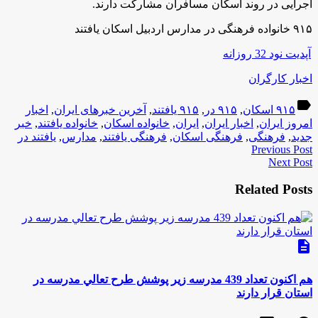
اجرایی در روند اسکان مسافران مشارکت دارند.
۹۱۵ خانواده فرهنگی در مدارس اردبیل اسکان یافتند
آپديت نود 32 روزانه
اخبار کارگران
label
۹۱۵ اسکان
,
۹۱۵ در
,
۹۱۵ یافتند
,
آخرین خبرهای ایران
,
اخبار
امروز ایران
,
اخبار ایران
,
ایران
,
خانواده اسکان
,
خانواده یافتند
,
خبر
جدید
,
فرهنگی
,
فرهنگی اسکان
,
فرهنگی یافتند
,
مدارس
,
یافتند در
Previous Post
Next Post
Related Posts
description
هم اکنون تعداد 439 مدرسه زير پوشش طرح تعالي مدرسه در
استان قرار دارند