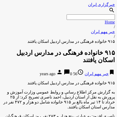
خبرگزاری ایران
search
Home
/
خبر مهم ایران
/
۹۱۵ خانواده فرهنگی در مدارس اردبیل اسکان یافتند
۹۱۵ خانواده فرهنگی در مدارس اردبیل
اسکان یافتند
person
chat_bubble
access_time
bookmark
خبر مهم ایران
56 years ago
0
۹۱۵ خانواده فرهنگی در مدارس اردبیل اسکان یافتند
به گزارش مركز اطلاع رساني و روابط عمومي وزارت آموزش و
پرورش به نقل از استان اردبیل، احمد ناصری تصریح کرد: از ۲۵
خرداد تا ۱۴ تیر ماه بالغ بر ۹۱۵ خانواده شامل دو هزار و ۴۷۲ نفر در
مدارس استان اسکان یافتند.
ناصری افزود: به عبارتی پنج هزار و ۲۸۳ نفر روز اسکان فرهنگیان