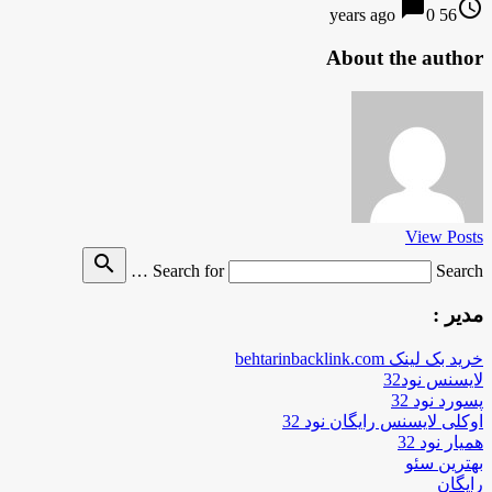
chat_bubble
access_time
0
56 years ago
About the author
View Posts
search
Search for
Search …
مدیر :
خرید بک لینک behtarinbacklink.com
لایسنس نود32
پسورد نود 32
اوکلی لایسنس رایگان نود 32
همیار نود 32
بهترین سئو
رایگان