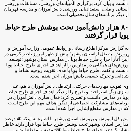
دانست و بیان کرد: برگزاری المپیادهای ورزشی، مسابقات ورزشی
استانی و ملی، استعدادیابی ورزشی دانش‌آموزان و مدرسه قهرمان
از دیگر برنامه‌های سال تحصیلی است
.
۸۰ هزار دانش‌آموز تحت پوشش طرح حیاط
پویا قرار گرفتند
به گزارش مرکز اطلاع رسانی و روابط عمومی وزارت آموزش و
پرورش به نقل ازاستان بوشهر؛ پیش از ظهر امروز ناصر کرمی در
آیین آغاز اجرای طرح حیاط پویا در مدارس استان بوشهر ؛توسعه
ورزش‌های همگانی در مدارس را از اهداف اجرای طرح حیاط پویا
دانست و گفت: طرح حیاط پویا با هدف تقویت روحیه نشاط و
شادابی و تحرک جسمی دانش‌آموزان اجرا شده است.
وی تقویت مهارت‌های حرکتی، ارتباطی دانش‌آموزان با هم، غنی
سازی زنگ استراحت و تفریح را از دیگر اهداف اجرای طرح حیاط
پویا در مدارس دانست و تصریح کرد: فعال سازی دانش‌آموزان در
برنامه‌های مشارکت اجتماعی از دیگر اهداف مهم این طرح است
که در مدارس مقطع ابتدایی اجرا شده است
.
مدیرکل آموزش و پرورش استان بوشهر با اشاره به اینکه 40 درصد
مدارس استان بوشهر تحت پوشش طرح حیاط پویا قرار دارند خاطر
نشان کرد:در اجرای طرح حیاط پویا 650 مدرسه مقطع ابتدایی