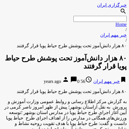
خبرگزاری ایران
search
Home
/
خبر مهم ایران
/
۸۰ هزار دانش‌آموز تحت پوشش طرح حیاط پویا قرار گرفتند
۸۰ هزار دانش‌آموز تحت پوشش طرح حیاط
پویا قرار گرفتند
person
chat_bubble
access_time
bookmark
خبر مهم ایران
56 years ago
0
۸۰ هزار دانش‌آموز تحت پوشش طرح حیاط پویا قرار گرفتند
به گزارش مرکز اطلاع رسانی و روابط عمومی وزارت آموزش و
پرورش به نقل ازاستان بوشهر؛ پیش از ظهر امروز ناصر کرمی در
آیین آغاز اجرای طرح حیاط پویا در مدارس استان بوشهر ؛توسعه
ورزش‌های همگانی در مدارس را از اهداف اجرای طرح حیاط پویا
دانست و گفت: طرح حیاط پویا با هدف تقویت روحیه نشاط و
شادابی و تحرک جسمی دانش‌آموزان اجرا شده است.