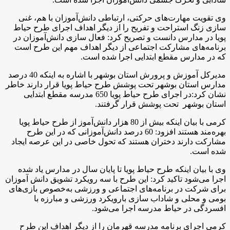
وی تقویت مهارت‌های حرکتی، ارتباطی دانش‌آموزان با هم، غنی
سازی زنگ استراحت و تفریح را از دیگر اهداف اجرای طرح حیاط
پویا در مدارس دانست و تصریح کرد: فعال سازی دانش‌آموزان در
برنامه‌های مشارکت اجتماعی از دیگر اهداف مهم این طرح است
که در مدارس مقطع ابتدایی اجرا شده است
.
مدیرکل آموزش و پرورش استان بوشهر با اشاره به اینکه 40 درصد
مدارس استان بوشهر تحت پوشش طرح حیاط پویا قرار دارند خاطر
نشان کرد:در اجرای طرح حیاط پویا 650 مدرسه مقطع ابتدایی
استان بوشهر تحت پوشش قرار گرفتند
.
کرمی با بیان اینکه بیش از 80 هزار دانش‌آموز از طرح حیاط پویا
بهره‌مند هستند افزود: 60 درصد دانش‌آموزانی که در این طرح
مشارکت دارند دختران هستند که تحول خاصی در این عرصه ایجاد
شده است
.
وی با بیان اینکه طرح حیاط پویا تا پایان سال در مدارس یاد شده
اجرا می‌شود تاکید کرد: این طرح با سه رویکرد تشویق دانش آموزان
برای شرکت در برنامه‌های اجتماعی و ورزشی به‌خصوص بازی‌های
بومی و محلی و شاداب سازی بارویکرد ورزشی و مبارزه با
افسردگی در حیاط مدرسه اجرا می‌شود
.
کرمی اجرای برنامه مدرسه قهرمان را از دیگر اهداف این طرح