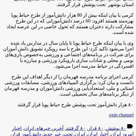
استان بوشهر تحت پوشش قرار گرفتند
.
کرمی با بیان اینکه بیش از 80 هزار دانش‌آموز از طرح حیاط پویا
بهره‌مند هستند افزود: 60 درصد دانش‌آموزانی که در این طرح
مشارکت دارند دختران هستند که تحول خاصی در این عرصه ایجاد
شده است
.
وی با بیان اینکه طرح حیاط پویا تا پایان سال در مدارس یاد شده
اجرا می‌شود تاکید کرد: این طرح با سه رویکرد تشویق دانش آموزان
برای شرکت در برنامه‌های اجتماعی و ورزشی به‌خصوص بازی‌های
بومی و محلی و شاداب سازی بارویکرد ورزشی و مبارزه با
افسردگی در حیاط مدرسه اجرا می‌شود
.
کرمی اجرای برنامه مدرسه قهرمان را از دیگر اهداف این طرح
دانست و بیان کرد: برگزاری المپیادهای ورزشی، مسابقات ورزشی
استانی و ملی، استعدادیابی ورزشی دانش‌آموزان و مدرسه قهرمان
از دیگر برنامه‌های سال تحصیلی است
.
۸۰ هزار دانش‌آموز تحت پوشش طرح حیاط پویا قرار گرفتند
oxin channel
label
۸۰ پوشش
,
۸۰ قرار
,
۸۰ گرفتند
,
آخرین خبرهای ایران
,
اخبار
امروز ایران
,
اخبار ایران
,
ایران
,
تحت
,
خبر جدید
,
دانش‌آموز قرار
,