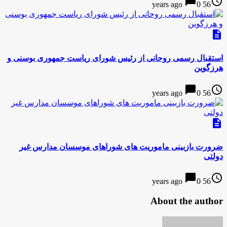
chat_bubble
access_time
0
56 years ago
description
استقبال رسمی روحانی از رئیس شورای ریاست جمهوری بوسنی و
هرزگوین
chat_bubble
access_time
0
56 years ago
description
ضرورت بازبینی ماموریت های شوراهای موسسان مدارس غیر
دولتی
chat_bubble
access_time
0
56 years ago
About the author