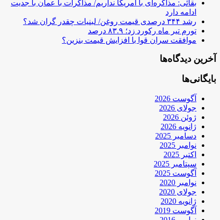
بقائی: مذاکره‌ای با آمریکا نداریم/ مذاکرات با عمان با جدیت
ادامه دارد
رشد ۳۴۴ درصدی قیمت روغن/ لبنیات چقدر گران شد؟
تورم تیر ماه رکورد زد؛ ۸۳.۹ درصد
موافقت سران قوا با افزایش قیمت بنزین؟
آخرین دیدگاه‌ها
بایگانی‌ها
آگوست 2026
جولای 2026
ژوئن 2026
ژانویه 2026
دسامبر 2025
نوامبر 2025
اکتبر 2025
سپتامبر 2025
آگوست 2025
نوامبر 2020
جولای 2020
ژانویه 2020
آگوست 2019
نوامبر 2016