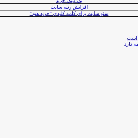
بک لینک خرید
افزایش رتبه سایت
سئو سایت برای کلمه کلیدی “خرید هود”
 است
ه دارد