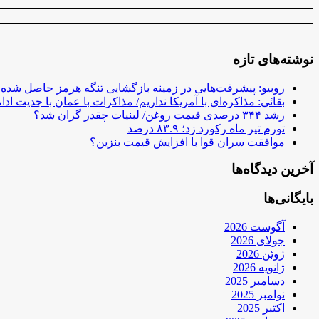
نوشته‌های تازه
روبیو: پیشرفت‌هایی در زمینه بازگشایی تنگه هرمز حاصل شده
بقائی: مذاکره‌ای با آمریکا نداریم/ مذاکرات با عمان با جدیت ادام
رشد ۳۴۴ درصدی قیمت روغن/ لبنیات چقدر گران شد؟
تورم تیر ماه رکورد زد؛ ۸۳.۹ درصد
موافقت سران قوا با افزایش قیمت بنزین؟
آخرین دیدگاه‌ها
بایگانی‌ها
آگوست 2026
جولای 2026
ژوئن 2026
ژانویه 2026
دسامبر 2025
نوامبر 2025
اکتبر 2025