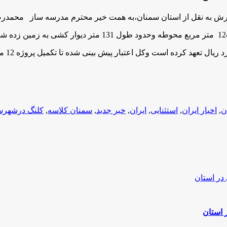
ش به نقل از استان سمنان،به همت خیر محترم مدرسه ساز محمدرضا 
ن
,
اخبار ایران
,
استثنایی
,
ایران
,
خبر جدید
,
سمنان کلاسه
,
کلنگ درشهرس