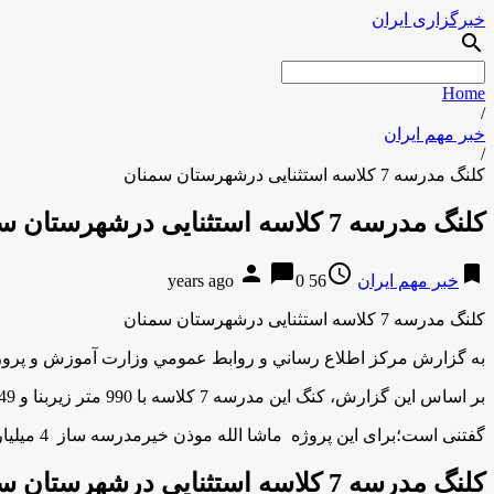
خبرگزاری ایران
search
Home
/
خبر مهم ایران
/
کلنگ مدرسه 7 کلاسه استثنایی درشهرستان سمنان
کلنگ مدرسه 7 کلاسه استثنایی درشهرستان سمنان
person
chat_bubble
access_time
bookmark
خبر مهم ایران
56 years ago
0
کلنگ مدرسه 7 کلاسه استثنایی درشهرستان سمنان
به گزارش مركز اطلاع رساني و روابط عمومي وزارت آموزش و پرور
بر اساس اين گزارش، کنگ این مدرسه 7 کلاسه با 990 متر زیربنا و 1249 متر مربع محوطه وحدود طول 131 متر دیوار کشی به زمین زده شد.
گفتنی است؛برای این پروژه ماشا الله موذن خیرمدرسه ساز 4 میلیارد ریال تعهد کرده است وکل اعتبار پیش بینی شده تا تکمیل پروژه 12 میلیارد اعتبار می باشد.
کلنگ مدرسه 7 کلاسه استثنایی درشهرستان سمنان