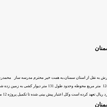
ش به نقل از استان سمنان،به همت خیر محترم مدرسه ساز محمدرضا 