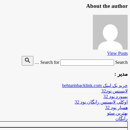
About the author
View Posts
search
Search for
Search …
مدیر :
خرید بک لینک behtarinbacklink.com
لایسنس نود32
پسورد نود 32
اوکلی لایسنس رایگان نود 32
همیار نود 32
بهترین سئو
رایگان