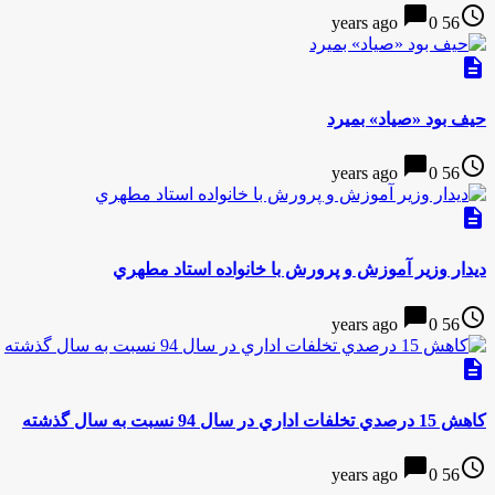
chat_bubble
access_time
0
56 years ago
description
حیف بود «صیاد» بمیرد
chat_bubble
access_time
0
56 years ago
description
ديدار وزير آموزش و پرورش با خانواده استاد مطهري
chat_bubble
access_time
0
56 years ago
description
كاهش 15 درصدي تخلفات اداري در سال 94 نسبت به سال گذشته
chat_bubble
access_time
0
56 years ago