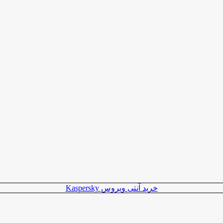
خرید آنتی ویروس Kaspersky