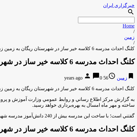
خبرگزاری ایران
search
Home
/
زمین
/
کلنگ احداث مدرسه 6 کلاسه خیر ساز در شهرستان ریگان به زمین زده شد
کلنگ احداث مدرسه 6 کلاسه خیر ساز در شهرستان ریگان به زمین زده شد
person
chat_bubble
access_time
bookmark
زمین
56 years ago
0
کلنگ احداث مدرسه 6 کلاسه خیر ساز در شهرستان ریگان به زمین زده شد
ساخته و مهر ماه امسال به بهره‌برداری خواهد رسيد.
گفتني است؛ با ساخت اين مدرسه بیش از 240 دانش‌آموز مدرسه شهید دهقانیان كه در کانکس مشغول به تحصیل بودند از واحد آموزشی مناسب برخوردار خواهند شد.
کلنگ احداث مدرسه 6 کلاسه خیر ساز در شهرستان ریگان به زمین زده شد