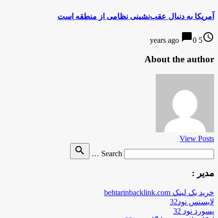
آمریکا به دنبال عقب‌نشینی نظامی از منطقه است
chat_bubble
access_time
0
5 years ago
About the author
View Posts
Search
search
Search …
for
مدیر :
خرید بک لینک behtarinbacklink.com
لایسنس نود32
پسورد نود 32