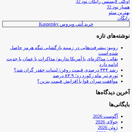
اوکلی لایسنس رایگان نود 32
همیار نود 32
بهترین سئو
رایگان
خرید آنتی ویروس Kaspersky
نوشته‌های تازه
روبیو: پیشرفت‌هایی در زمینه بازگشایی تنگه هرمز حاصل
شده است
بقائی: مذاکره‌ای با آمریکا نداریم/ مذاکرات با عمان با جدیت
ادامه دارد
رشد ۳۴۴ درصدی قیمت روغن/ لبنیات چقدر گران شد؟
تورم تیر ماه رکورد زد؛ ۸۳.۹ درصد
موافقت سران قوا با افزایش قیمت بنزین؟
آخرین دیدگاه‌ها
بایگانی‌ها
آگوست 2026
جولای 2026
ژوئن 2026