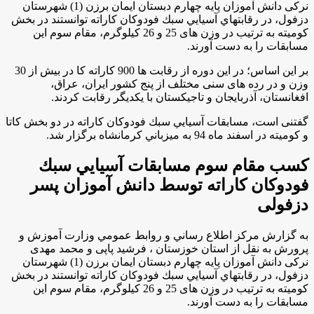
نرکی دانش آموزان پایه چهارم دبستان ایمان برزن (1) شهرستان
دزفول، در رقابتهاي آسيايي سبك فودوكان كاراته توانستند در بخش
کومیته به ترتیب در وزن های 25 و 26 کیلوگرم، مقام سوم این
مسابقات را به دست آورند
.
بر اين اساس؛ در این دوره از رقابت ها 900 کاراته کا در بیش از 30
وزن و در رده های سنی مختلف از پنج کشور ایران، عراق،
افغانستان، آذربایجان و تاجیکستان با یکدیگر رقابت کردند.
گفتنی است، مسابقات آسيايي سبك فودوكان كاراته در دو بخش کاتا
و کومیته در اسفند ماه 94 به ميزباني كرمانشاه برگزار شد.
کسب مقام سوم مسابقات آسيايي سبك
فودوكان كاراته توسط دانش آموزان پسر
دزفولی
به گزارش مركز اطلاع رساني و روابط عمومي وزارت آموزش و
پرورش به نقل از استان خوزستان ، فرشید پاپی و محمد مهدی
نرکی دانش آموزان پایه چهارم دبستان ایمان برزن (1) شهرستان
دزفول، در رقابتهاي آسيايي سبك فودوكان كاراته توانستند در بخش
کومیته به ترتیب در وزن های 25 و 26 کیلوگرم، مقام سوم این
مسابقات را به دست آورند
.