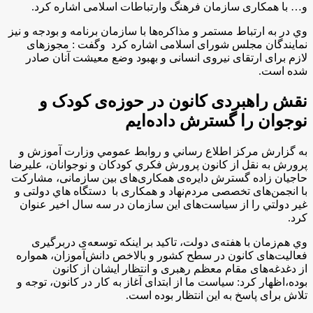
و… با همکاری سازمان فرهنگ وارتباطات اسلامی اشاره كرد.
وي در به ارتباط مستمر و مذاکره‌ها با سازمان برنامه‌ و بودجه و نیز
نمایندگان مجلس شورای اسلامی اشاره کرد وگفت : مجوزهای
لازم برای ارتقای نیروی انسانی و بهبود وضع معیشت آنان صادر
شده است.
نقش راهبردی کانون در حوزه‌ی کودک و
نوجوان را گسترش داده‌ایم
به گزارش مركز اطلاع رساني و روابط عمومي وزارت آموزش و
پرورش به نقل از كانون پرورش فكري كودكان و نوجوانان، عليرضا
حاجيان زاده گسترش دایره‌ی همکاری‌های بین ‌سازمانی، مشارکت
با انجمن‌های تخصصی مردم‌نهاد و همکاری با دستگاه هاي دولتی و
غير دولتي را از سیاست‌های این سازمان در سه سال اخیر عنوان
کرد.
وي هم‌زمان با هفته‌ی دولت، تاكيد بر اينكه توسعه‌ی دربرگیری
فعالیت‌های کانون در سطح کشور و بالاخص دانش‌آموزان، همواره
از دغدغه‌های مقام معظم رهبری و انتظار ایشان از کانون
بوده،اظهار كرد: سیاست ما از ابتدای آغاز به کار در کانون، توجه و
تلاش برای پاسخ به این انتظار بوده است.