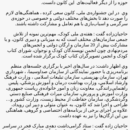
حوزه را از دیگر فعالیت‌های اين كانون دانست.
وي در این جشنواره‌ی ملی، کانون سعی کرده ، هماهنگی‌های لازم
را صورت دهد تا بخش‌های مختلف دولتی و خصوصی در حوزه‌ی
سرگرمی و اسباب‌بازی با هم تعامل و مشاركت داشته باشند.
حاجیان‌زاده گفت : هفته‌ی ملی کودک، مهم‌ترین نمونه از تلاش
جمعی سازمان‌های مختلف است که به میزبانی و دبیری کانون، و با
مشارکت بیش از 20 سازمان و ارگان دولتی و انجمن‌های
مردم‌نهادی چون انجمن نویسندگان کودک و نوجوان، شورای کتاب
کودک و انجمن تصویرگران کتاب کودک برگزار شده است.
وي اظهار داشت: در سال‌های اخیر با برگزاری جلسه‌های منظم
برنامه‌ریزی با حضور نمایندگانی از سازمان صداوسیما، ، شهرداری
تهران، سازمان بهزیستی، سازمان تبلیغات اسلامی ، وزارت فرهنگ
وارشاد اسلامي، وزارت بهداشت درمان و آموزش پزشكي، پلیس
راهنمایی‌رانندگی، معاونت زنان و امور خانواده‌ی ریاست جمهوری،
وزارت آموزش و پرورش، سازمان میراث فرهنگی صنايع دستي
وگردشگري، سازمان حفاظت از محیط زیست، وزارت کشور و…
طراحی و اجرا شد که کانون، به عنوان متولی و دبیر این رویداد،
علاوه بر اجرای برخی از برنامه‌های اختصاصی و گروهی، هماهنگی
بین این ارگان‌ها را نیز به عهده داشت.
حاجيان زاده گفت : ستاد گرامی‌داشت دهه‌ی مبارک فجر در سراسر