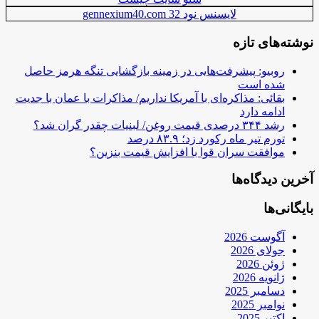
لایسنس نود 32 gennexium40.com
نوشته‌های تازه
روبیو: پیشرفت‌هایی در زمینه بازگشایی تنگه هرمز حاصل
شده است
بقائی: مذاکره‌ای با آمریکا نداریم/ مذاکرات با عمان با جدیت
ادامه دارد
رشد ۳۴۴ درصدی قیمت روغن/ لبنیات چقدر گران شد؟
تورم تیر ماه رکورد زد؛ ۸۳.۹ درصد
موافقت سران قوا با افزایش قیمت بنزین؟
آخرین دیدگاه‌ها
بایگانی‌ها
آگوست 2026
جولای 2026
ژوئن 2026
ژانویه 2026
دسامبر 2025
نوامبر 2025
اکتبر 2025