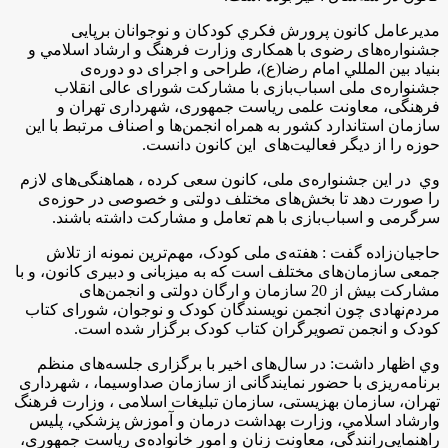
مديرعامل كانون پرورش فكري كودكان و نوجوانان برپایی
جشنواره‌های رضوی با همکاری وزارت فرهنگ و ارشاد اسلامي و
بنیاد بين المللي امام رضا(ع)، طراحی و اجرای دو دوره‌ی
جشنواره‌ی ملی اسباب‌بازی با مشارکت شورای عالی انقلاب
فرهنگی، معاونت علمی ریاست جمهوری، شهرداری تهران و
سازمان استاندارد کشور به همراه انجمن‌ها و اصناف مرتبط با این
حوزه را از دیگر فعالیت‌های اين كانون دانست.
وي در این جشنواره‌ی ملی، کانون سعی کرده ، هماهنگی‌های لازم
را صورت دهد تا بخش‌های مختلف دولتی و خصوصی در حوزه‌ی
سرگرمی و اسباب‌بازی با هم تعامل و مشاركت داشته باشند.
حاجیان‌زاده گفت : هفته‌ی ملی کودک، مهم‌ترین نمونه از تلاش
جمعی سازمان‌های مختلف است که به میزبانی و دبیری کانون، و با
مشارکت بیش از 20 سازمان و ارگان دولتی و انجمن‌های
مردم‌نهادی چون انجمن نویسندگان کودک و نوجوان، شورای کتاب
کودک و انجمن تصویرگران کتاب کودک برگزار شده است.
وي اظهار داشت: در سال‌های اخیر با برگزاری جلسه‌های منظم
برنامه‌ریزی با حضور نمایندگانی از سازمان صداوسیما، ، شهرداری
تهران، سازمان بهزیستی، سازمان تبلیغات اسلامی ، وزارت فرهنگ
وارشاد اسلامي، وزارت بهداشت درمان و آموزش پزشكي، پلیس
راهنمایی‌رانندگی، معاونت زنان و امور خانواده‌ی ریاست جمهوری،