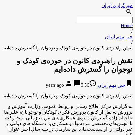
خبرگزاری ایران
search
Home
/
خبر مهم ایران
/
نقش راهبردی کانون در حوزه‌ی کودک و نوجوان را گسترش داده‌ایم
نقش راهبردی کانون در حوزه‌ی کودک و
نوجوان را گسترش داده‌ایم
person
chat_bubble
access_time
bookmark
خبر مهم ایران
56 years ago
0
نقش راهبردی کانون در حوزه‌ی کودک و نوجوان را گسترش داده‌ایم
به گزارش مركز اطلاع رساني و روابط عمومي وزارت آموزش و
پرورش به نقل از كانون پرورش فكري كودكان و نوجوانان، عليرضا
حاجيان زاده گسترش دایره‌ی همکاری‌های بین ‌سازمانی، مشارکت
با انجمن‌های تخصصی مردم‌نهاد و همکاری با دستگاه هاي دولتی و
غير دولتي را از سیاست‌های این سازمان در سه سال اخیر عنوان
کرد.