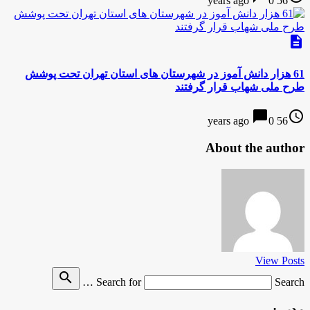
0
56 years ago
description
61 هزار دانش آموز در شهرستان های استان تهران تحت پوشش
طرح ملی شهاب قرار گرفتند
chat_bubble
access_time
0
56 years ago
About the author
View Posts
search
Search for
Search …
مدیر :