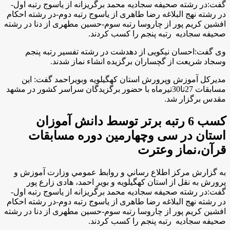
گفت:در رشته صحیفه سجادیه محمد برگریزانه از یاسوج رتبه اول-
در رشته نهج البلاغه رضا طاهری از یاسوج رتبه دوم-در رشته احکام
افشین کریم پور از چاروسا رتبه سوم-حسین مطهری از دنا در رشته
صحیفه سجادیه رتبه پنجم را کسب کردند.
وی گفت:احسان نیکویی از دهدشت در رشته تفسیر رتبه پنجم
وسجاد شریعت از گچساران برگزیده انشاء نماز شدند.
مدیرکل آموزش وپرورش استان کهگیلویه وبویراحمد گفت: این
مسابقات 27تا30تیرماه با حضور برگزیدگان سراسر کشور در مشهد
مقدس برگزار شد.
كسب 6 رتبه برتر توسط دانش آموزان
استان در سی وچهارمین دوره مسابقات
قرآن،نماز وعترت
به گزارش مركز اطلاع رساني و روابط عمومي وزارت آموزش و
پرورش به نقل از استان كهگيلويه و بوير احمد، هادی زارع پور
گفت:در رشته صحیفه سجادیه محمد برگریزانه از یاسوج رتبه اول-
در رشته نهج البلاغه رضا طاهری از یاسوج رتبه دوم-در رشته احکام
افشین کریم پور از چاروسا رتبه سوم-حسین مطهری از دنا در رشته
صحیفه سجادیه رتبه پنجم را کسب کردند.