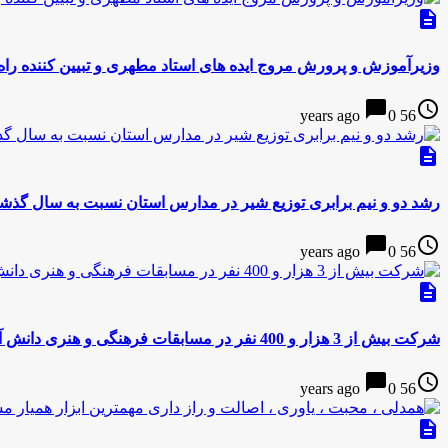
description
وزیرآموزش و پرورش مروج ایده های استاد مطهری و تبیین کننده را
chat_bubble
access_time
0
56 years ago
description
رشد دو و نیم برابری توزیع شیر در مدارس استان نسبت به سال گذش
chat_bubble
access_time
0
56 years ago
description
شرکت بیش از 3 هزار و 400 نفر در مسابقات فرهنگی و هنری دانش آموزان استان
chat_bubble
access_time
0
56 years ago
description