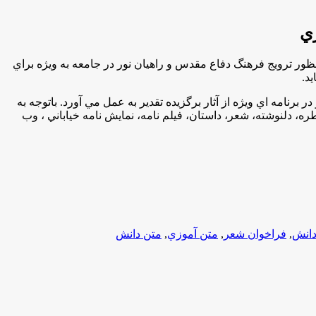
زي
 ترويج فرهنگ دفاع مقدس و راهيان نور در جامعه به ويژه براي
د.
رنامه اي ويژه از آثار برگزيده تقدير به عمل مي آورد. باتوجه به
ه، دلنوشته، شعر، داستان، فيلم نامه، نمايش نامه خياباني ، وب
دانش
,
فراخوان شعر
,
متن آموزي
,
متن دانش