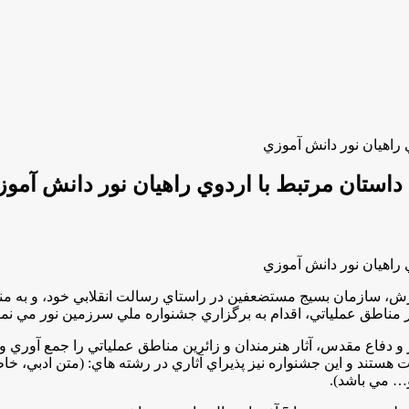
 راهيان نور دانش آموزي
 داستان مرتبط با اردوي راهيان نور دانش آمو
 راهيان نور دانش آموزي
سازمان بسيج مستضعفين در راستاي رسالت انقلابي خود، و به منظور
 مناطق عملياتي، اقدام به برگزاري جشنواره ملي سرزمين نور مي نماي
فاع مقدس، آثار هنرمندان و زائرين مناطق عملياتي را جمع آوري و در ب
ستند و اين جشنواره نيز پذيراي آثاري در رشته هاي: (متن ادبي، خاطر
و… مي باشد).