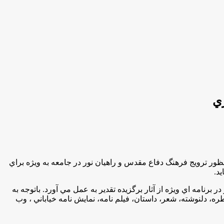
زي
 ترويج فرهنگ دفاع مقدس و راهيان نور در جامعه به ويژه براي
د.
رنامه اي ويژه از آثار برگزيده تقدير به عمل مي آورد. باتوجه به
ه، دلنوشته، شعر، داستان، فيلم نامه، نمايش نامه خياباني ، وب