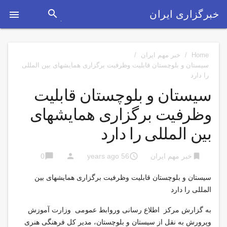
search
خبرگزاری ایران

Home
/
خبر مهم ایران
/
سیستان و بلوچستان قابلیت وظرفیت برگزاری همایشهای بین المللی
را دارد
سیستان و بلوچستان قابلیت
وظرفیت برگزاری همایشهای
بین المللی را دارد
chat_bubble
person
access_time
bookmark
خبر مهم ایران
56 years ago
0
سیستان و بلوچستان قابلیت وظرفیت برگزاری همایشهای بین
المللی را دارد
به گزارش مركز اطلاع رسانی وروابط عمومی وزارت آموزش
وپرورش به نقل از سیستان و بلوچستان، مدیر کل فرهنگی هنری