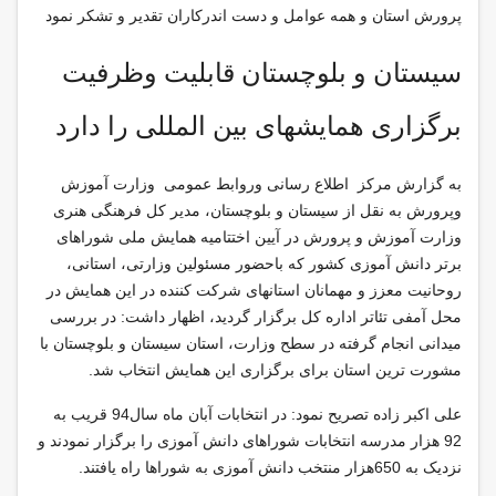
پرورش استان و همه عوامل و دست اندرکاران تقدیر و تشکر نمود
سیستان و بلوچستان قابلیت وظرفیت
برگزاری همایشهای بین المللی را دارد
به گزارش مركز اطلاع رسانی وروابط عمومی وزارت آموزش
وپرورش به نقل از سیستان و بلوچستان، مدیر کل فرهنگی هنری
وزارت آموزش و پرورش در آیین اختتامیه همایش ملی شوراهای
برتر دانش آموزی کشور که باحضور مسئولین وزارتی، استانی،
روحانیت معزز و مهمانان استانهای شرکت کننده در این همایش در
محل آمفی تئاتر اداره کل برگزار گردید، اظهار داشت: در بررسی
میدانی انجام گرفته در سطح وزارت، استان سیستان و بلوچستان با
مشورت ترین استان برای برگزاری این همایش انتخاب شد.
علی اکبر زاده تصریح نمود: در انتخابات آبان ماه سال94 قریب به
92 هزار مدرسه انتخابات شوراهای دانش آموزی را برگزار نمودند و
نزدیک به 650هزار منتخب دانش آموزی به شوراها راه یافتند.