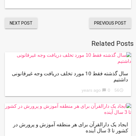
NEXT POST
PREVIOUS POST
Related Posts
سال گذشته فقط 10 مورد تخلف دریافت وجه غیرقانونی
داشتیم
0
56 years ago
chat_bubble
access_time
ایجاد یک دارالقرآن برای هر منطقه آموزش و پرورش در
کشور تا 3 سال آينده