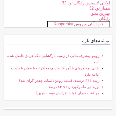
اوکلی لایسنس رایگان نود 32
همیار نود 32
بهترین سئو
رایگان
خرید آنتی ویروس Kaspersky
نوشته‌های تازه
روبیو: پیشرفت‌هایی در زمینه بازگشایی تنگه هرمز حاصل شده
است
بقائی: مذاکره‌ای با آمریکا نداریم/ مذاکرات با عمان با جدیت
ادامه دارد
رشد ۳۴۴ درصدی قیمت روغن/ لبنیات چقدر گران شد؟
تورم تیر ماه رکورد زد؛ ۸۳.۹ درصد
موافقت سران قوا با افزایش قیمت بنزین؟