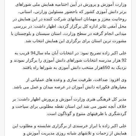
وزارت آموزش و پرورش در آیین اختتامیه همایش ملی شوراهای
برتر دانش آموزی کشور که باحضور مسئولین وزارتی، استانی،
روحانیت معزز و مهمانان استانهای شرکت کننده در این همایش در
محل آمفی تئاتر اداره کل برگزار گردید، اظهار داشت: در بررسی
میدانی انجام گرفته در سطح وزارت، استان سیستان و بلوچستان با
مشورت ترین استان برای برگزاری این همایش انتخاب شد.
علی اکبر زاده تصریح نمود: در انتخابات آبان ماه سال94 قریب به
92 هزار مدرسه انتخابات شوراهای دانش آموزی را برگزار نمودند و
نزدیک به 650هزار منتخب دانش آموزی به شوراها راه یافتند.
وی افزود: صداقت، ظرفیت سازی و وعده های عملیاتی از
معیارهای فکورانه دانش آموزان در عرصه میدان و عمل می باشد.
مدیر کل فرهنگی هنری وزارت آموزش و پرورش اظهار داشت: بر
خلاف آنچه تصور می شد این استان نقطه مطلوبی برای سیاحت و
گردشگری با ظرفیتهای متنوع و گوناگون است.
علی اکبر زاده با ابراز خرسندی از برگزاری شایسته و مطلوب این
همایش از زحمات و تلاشهای شبانه روزی مدیریت آموزش و