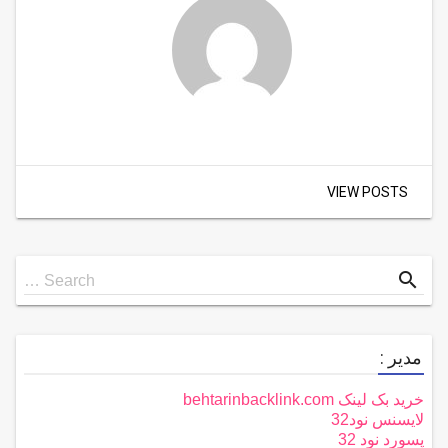
VIEW POSTS
Search
search
Search …
for
مدیر :
خرید بک لینک behtarinbacklink.com
لایسنس نود32
پسورد نود 32