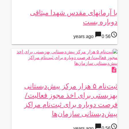
با آرمانهای مقدس شهدا میثاقی
دوباره بست
chat_bubble
access_time
0
56 years ago
description
ثبت‌نام ۵ هزار مرکز پیش‌دبستانی
بهزیستی برای اخذ مجوز فعالیت/
فرصت دوباره برای ثبت‌نام مراکز
پیش‌دبستانی سازمان‌ها
chat_bubble
access_time
0
56 years ago