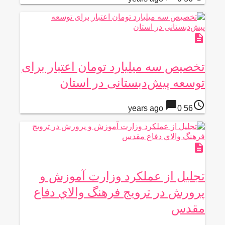
description
تخصیص سه میلیارد تومان اعتبار برای
توسعه پیش‌دبستانی در استان
chat_bubble
access_time
0
56 years ago
description
تجليل از عملكرد وزارت آموزش و
پرورش در ترويج فرهنگ والاي دفاع
مقدس