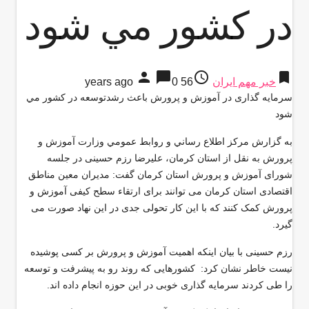
در كشور مي شود
person
chat_bubble
access_time
bookmark
خبر مهم ایران
56 years ago
0
سرمایه گذاری در آموزش و پرورش باعث رشدتوسعه در كشور مي
شود
به گزارش مركز اطلاع رساني و روابط عمومي وزارت آموزش و
پرورش به نقل از استان كرمان، علیرضا رزم حسینی در جلسه
شورای آموزش و پرورش استان کرمان گفت: مدیران معین مناطق
اقتصادی استان کرمان می توانند برای ارتقاء سطح کیفی آموزش و
پرورش کمک کنند که با این کار تحولی جدی در این نهاد صورت می
گیرد.
رزم حسینی با بیان اینکه اهمیت آموزش و پرورش بر کسی پوشیده
نیست خاطر نشان کرد: کشورهایی که روند رو به پیشرفت و توسعه
را طی کردند سرمایه گذاری خوبی در این حوزه انجام داده اند.