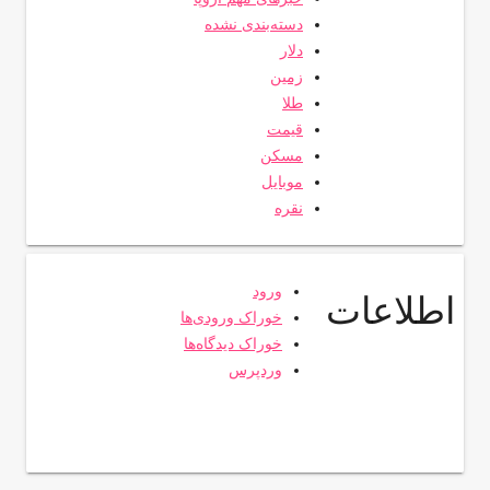
دسته‌بندی نشده
دلار
زمین
طلا
قیمت
مسکن
موبایل
نقره
ورود
اطلاعات
خوراک ورودی‌ها
خوراک دیدگاه‌ها
وردپرس