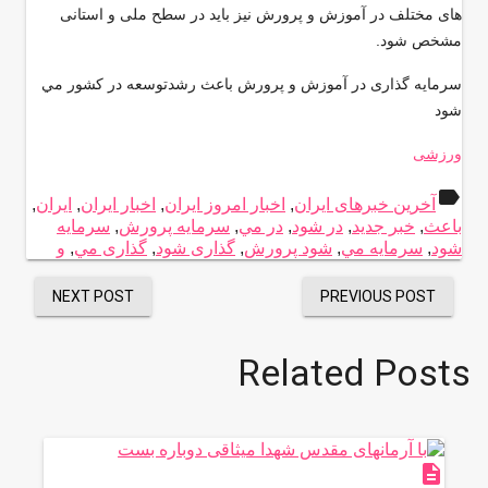
های مختلف در آموزش و پرورش نیز باید در سطح ملی و استانی
مشخص شود.
سرمایه گذاری در آموزش و پرورش باعث رشدتوسعه در كشور مي
شود
ورزشی
label
آخرین خبرهای ایران
,
اخبار امروز ایران
,
اخبار ایران
,
ایران
,
باعث
,
خبر جدید
,
در شود
,
در مي
,
سرمایه پرورش
,
سرمایه
شود
,
سرمایه مي
,
شود پرورش
,
گذاری شود
,
گذاری مي
,
و
NEXT POST
PREVIOUS POST
Related Posts
description