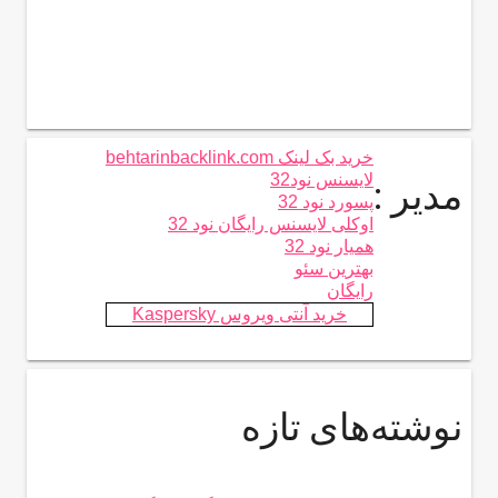
خرید بک لینک behtarinbacklink.com
لایسنس نود32
مدیر :
پسورد نود 32
اوکلی لایسنس رایگان نود 32
همیار نود 32
بهترین سئو
رایگان
خرید آنتی ویروس Kaspersky
نوشته‌های تازه