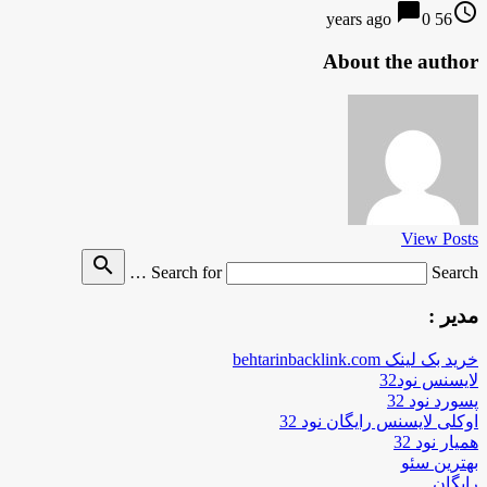
chat_bubble
access_time
0
56 years ago
About the author
View Posts
search
Search for
Search …
مدیر :
خرید بک لینک behtarinbacklink.com
لایسنس نود32
پسورد نود 32
اوکلی لایسنس رایگان نود 32
همیار نود 32
بهترین سئو
رایگان