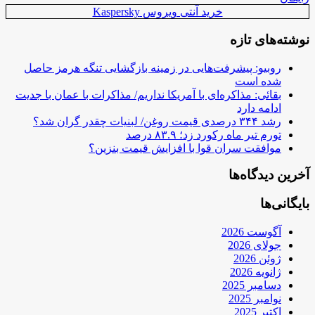
خرید آنتی ویروس Kaspersky
نوشته‌های تازه
روبیو: پیشرفت‌هایی در زمینه بازگشایی تنگه هرمز حاصل
شده است
بقائی: مذاکره‌ای با آمریکا نداریم/ مذاکرات با عمان با جدیت
ادامه دارد
رشد ۳۴۴ درصدی قیمت روغن/ لبنیات چقدر گران شد؟
تورم تیر ماه رکورد زد؛ ۸۳.۹ درصد
موافقت سران قوا با افزایش قیمت بنزین؟
آخرین دیدگاه‌ها
بایگانی‌ها
آگوست 2026
جولای 2026
ژوئن 2026
ژانویه 2026
دسامبر 2025
نوامبر 2025
اکتبر 2025