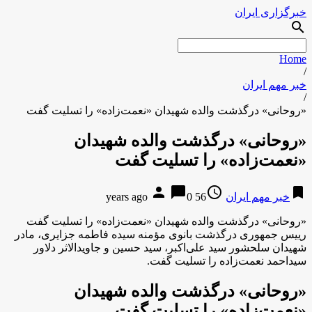
خبرگزاری ایران
search
Home
/
خبر مهم ایران
/
«روحانی» درگذشت والده شهیدان «نعمت‌زاده» را تسلیت گفت
«روحانی» درگذشت والده شهیدان
«نعمت‌زاده» را تسلیت گفت
person
chat_bubble
access_time
bookmark
خبر مهم ایران
56 years ago
0
«روحانی» درگذشت والده شهیدان «نعمت‌زاده» را تسلیت گفت
رییس جمهوری درگذشت بانوی مؤمنه سیده فاطمه جزایری، مادر
شهیدان سلحشور سید علی‌اکبر، سید حسین و جاویدالاثر دلاور
سیداحمد نعمت‌زاده را تسلیت گفت.
«روحانی» درگذشت والده شهیدان
«نعمت‌زاده» را تسلیت گفت