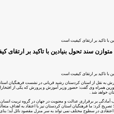
 با تاکید بر ارتقای كيفيت است
وازن سند تحول بنیادین با تاکید بر ارتقای ك
 با تاکید بر ارتقای كيفيت است
 به نقل از استان کردستان رشید قربانی در نشست فرهنگیان استان
اورین همراه وی گفت: حضور وزیر آموزش و پرورش که یکی از افتخا
ن خواهد شد .
ب آمادگی بر برقراری عدالت و معنویت در جهان در گروه تربیت انسان 
یح کرد: ما فرهنگیان استان کردستان نیز با اعتقاد به اهداف متعالی
عتقادی در سطوح مختلف نمی تواند به سر منزل مقصود نائل آید؛ بنای 