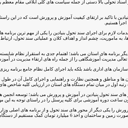
و اسناد تحولی بالا دستی از جمله سیاست های کلی ابلاغی مقام معظ
دین با تاکید بر ارتقای کیفیت آموزش و پرورش است که در این راستا ک
اجرا هستیم.
 لازم برای اجرای سند تحول بنیادین را یکی از مهم ترین برنامه ه
 به ماموریت، چشم انداز و اهداف کلان و عملیاتی سند تحول، ارتباط 
ز دیگر برنامه های استان می باشد؛ اهتمام جدی به استقرار نظام شای
عالی مدیریت آموزشگاهی را از جمله راه های ارتقاء مدیریت در آمو
مان های اداری باشد بلکه باید اجرای کامل نظام جامع برنامه ریزی 
یه شهرستان ها و مناطق و همچنین نظارت و راهنمایی و اجرای کامل آن در 
رتبه اول در میان تمام دستگاه های استان در ارزیابی کلیه شاخص ها
محور های سند تحول بنیادین در آموزش و پرورش می باشد؛ توسعه انجمن 
ون ساعت دوره آموزشی برای کلیه پرسنل را در راستای توجه به این مه
را یکی دیگر از محور های سند تحول و از برنامه های اصلی وزارت آ
سازمان ها و بخش های دولتی و خصوصی، اهداء میلیارد ها تومان به صورت