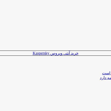
خرید آنتی ویروس Kaspersky
 است
ه دارد