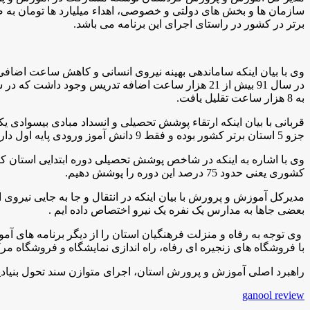
برتر در کشور در راستای اجرای این برنامه می باشد.
وی با بیان اینکه ساماندهی بهینه نیروی انسانی و کاهش ساعت اضافی
به 8 هزار ساعت تقلیل یافت.
قربانی با بیان اینکه ارتقاء پوشش تحصیلی و انسداد مبادی بیسواد
جزو 5 استان برتر کشور بوده و فقط 9 دانش آموز ورودی پایه اول داریم که هنوز جذب تحصیل نشده اند.
وی با اشاره به اینکه در شاخص پوشش تحصیلی دوره ابتدایی استان کر
کشوری یعنی حدود 75 درصد این دوره را پوشش دهیم.
مدیرکل آموزش و پرورش با بیان اینکه در انتقال و جا به جایی نیروی 
بعضی جاها به مدارس یک نفره یک نیرو اختصاص داده ایم .
با فروشگاه های زنجیره ای رفاه، راه اندازی نمایشگاه و فروشگاه مر
راهبرد اصلی آموزش و پرورش استان، اجرای متوازن سند تحول بنیادین
ganool review