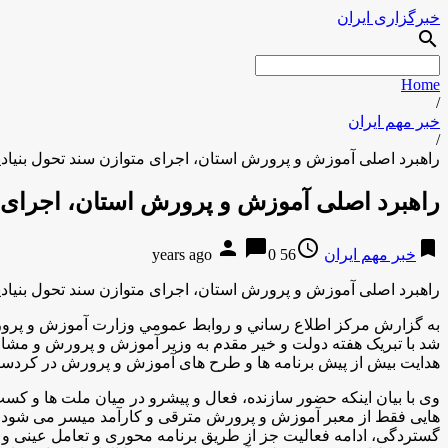
خبرگزاری ایران
search
Home
/
خبر مهم ایران
/
راهبرد اصلی آموزش و پرورش استان، اجرای متوازن سند تحول بنیادین
راهبرد اصلی آموزش و پرورش استان، اجرای مت
person
chat_bubble
access_time
bookmark
خبر مهم ایران
56 years ago
0
راهبرد اصلی آموزش و پرورش استان، اجرای متوازن سند تحول بنیادین
به گزارش مركز اطلاع رساني و روابط عمومي وزارت آموزش و پرورش
شد با تبریک هفته دولت و خیر مقدم به وزیر آموزش و پرورش و مش
هدایت بیش از پیش برنامه ها و طرح های آموزش و پرورش در کردستا
وی با بیان اینکه حضور سازنده، فعال و پیشرو در میان ملت ها و کس
هایی فقط از معبر آموزش و پرورش مترقی و کارآمد میسر می شود؛ تصر
گستردگی، ادامه فعالیت جز از طریق برنامه محوری و تعامل عینی و ا