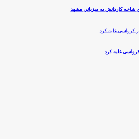
 شاخه كاردانش به ميزباني مشهد
 کرواسی غلبه کرد