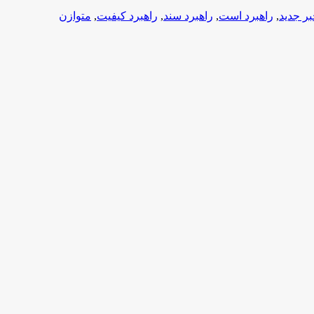
ر جدید
,
راهبرد است
,
راهبرد سند
,
راهبرد كيفيت
,
متوازن