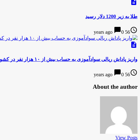
description
طلا به زیر 1200 دلار رسید
chat_bubble
access_time
0
56 years ago
description
واریز پاداش ریالی سوادآموزی به حساب بیش از ۱۰ هزار نفر در کشور
chat_bubble
access_time
0
56 years ago
About the author
View Posts