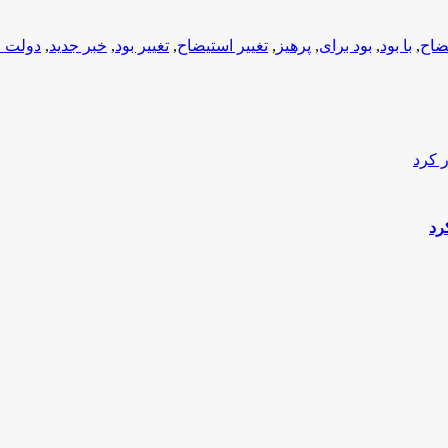
یضاح
,
با بود
,
بود برای
,
پرهیز
,
تغییر استیضاح
,
تغییر بود
,
خبر جدید
,
دولت ا
رد