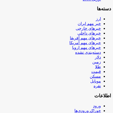
دسته‌ها
ارز
خبر مهم ایران
خبرهای خارجی
خبرهای داخلی
خبرهای مهم آفریقا
خبرهای مهم آمریکا
خبرهای مهم اروپا
دسته‌بندی نشده
دلار
زمین
طلا
قیمت
مسکن
موبایل
نقره
اطلاعات
ورود
خوراک ورودی‌ها