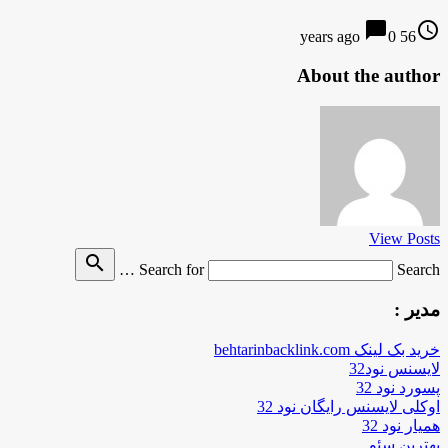
chat_bubble
access_time
0
56 years ago
About the author
View Posts
search
Search for
Search …
مدیر :
خرید بک لینک behtarinbacklink.com
لایسنس نود32
پسورد نود 32
اوکلی لایسنس رایگان نود 32
همیار نود 32
بهترین سئو