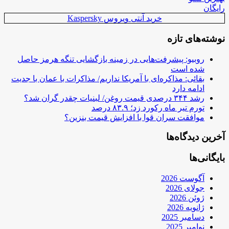
رایگان
خرید آنتی ویروس Kaspersky
نوشته‌های تازه
روبیو: پیشرفت‌هایی در زمینه بازگشایی تنگه هرمز حاصل
شده است
بقائی: مذاکره‌ای با آمریکا نداریم/ مذاکرات با عمان با جدیت
ادامه دارد
رشد ۳۴۴ درصدی قیمت روغن/ لبنیات چقدر گران شد؟
تورم تیر ماه رکورد زد؛ ۸۳.۹ درصد
موافقت سران قوا با افزایش قیمت بنزین؟
آخرین دیدگاه‌ها
بایگانی‌ها
آگوست 2026
جولای 2026
ژوئن 2026
ژانویه 2026
دسامبر 2025
نوامبر 2025