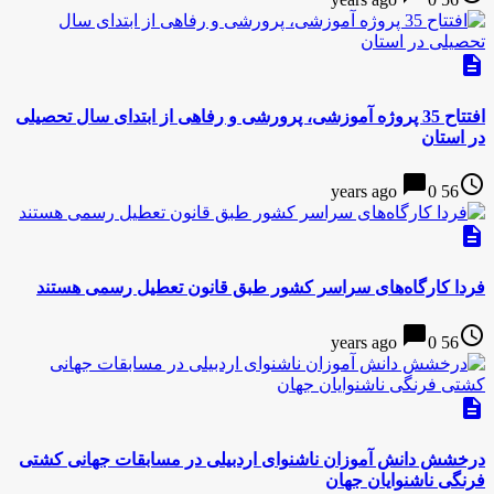
description
افتتاح 35 پروژه آموزشی، پرورشی و رفاهی از ابتدای سال تحصیلی
در استان
chat_bubble
access_time
0
56 years ago
description
فردا کارگاه‌های سراسر کشور طبق قانون تعطیل رسمی هستند
chat_bubble
access_time
0
56 years ago
description
درخشش دانش آموزان ناشنوای اردبیلی در مسابقات جهانی کشتی
فرنگی ناشنوایان جهان