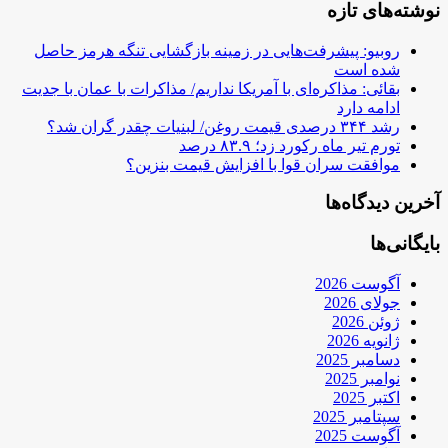
نوشته‌های تازه
روبیو: پیشرفت‌هایی در زمینه بازگشایی تنگه هرمز حاصل
شده است
بقائی: مذاکره‌ای با آمریکا نداریم/ مذاکرات با عمان با جدیت
ادامه دارد
رشد ۳۴۴ درصدی قیمت روغن/ لبنیات چقدر گران شد؟
تورم تیر ماه رکورد زد؛ ۸۳.۹ درصد
موافقت سران قوا با افزایش قیمت بنزین؟
آخرین دیدگاه‌ها
بایگانی‌ها
آگوست 2026
جولای 2026
ژوئن 2026
ژانویه 2026
دسامبر 2025
نوامبر 2025
اکتبر 2025
سپتامبر 2025
آگوست 2025