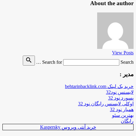
About the author
View Posts
search
Search for
Search …
مدیر :
خرید بک لینک behtarinbacklink.com
لایسنس نود32
پسورد نود 32
اوکلی لایسنس رایگان نود 32
همیار نود 32
بهترین سئو
رایگان
خرید آنتی ویروس Kaspersky