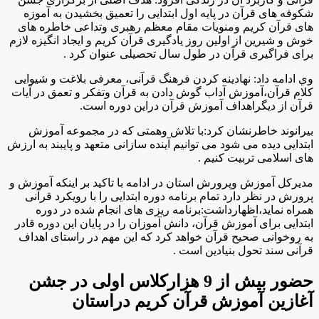
شکوفه های قرآن در پایه اول ابتدایی را تعمیق بخشیدن به آموزه
های قرآن کریم ومنویات مقام معظم رهبری وتداعی خاطره های
خوش و شیرین از اولین روز یادگیری قرآن کریم و ایجاد انگیزه لازم
برای فراگیری قرآن در طول سال تحصیلی عنوان کرد .
وي ادامه داد: نهادینه کردن فرهنگ قرآنی، معرفی بلاغت و شیوایی
کلام قرآن،آموزش آداب گوش دادن به قرآن وتفکر و تعمق در آیات
قرآن از دیگراهداف آموزش قرآن دراین دوره است.
بيرانوند خاطرنشان کرد:با تلاش وهمتی که در مجموعه آموزش
ابتدایی دیده می شود می توانیم آینده سازانی متعهد و پایبند به ارزش
های اسلامی تربیت کنیم .
مدیرکل آموزش وپرورش استان در ادامه با تاکید بر اینکه آموزش و
پرورش در نظر دارد تمام برنامه دوره ابتدایی را با رویکرد قرآنی
همراه نماید،اظهارداشت:برنامه ریزی های انجام شده در دوره
ابتدایی برای آموزش قرآن، دانش آموزان را در پایان این دوره قادر
به روخوانی صحیح قرآن خواهد کرد که این مهم در راستای اهداف
قرآنی سند تحول بنیادین است .
حضور بیش از 9 هزارکلاس اولی در جشن
آغازین آموزش قرآن کریم دراستان