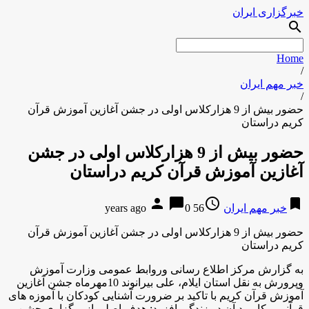
خبرگزاری ایران
search
Home
/
خبر مهم ایران
/
حضور بیش از 9 هزارکلاس اولی در جشن آغازین آموزش قرآن
کریم دراستان
حضور بیش از 9 هزارکلاس اولی در جشن
آغازین آموزش قرآن کریم دراستان
person
chat_bubble
access_time
bookmark
خبر مهم ایران
56 years ago
0
حضور بیش از 9 هزارکلاس اولی در جشن آغازین آموزش قرآن
کریم دراستان
به گزارش مركز اطلاع رسانی وروابط عمومی وزارت آموزش
وپرورش به نقل استان ایلام، علی بیرانوند 10مهرماه جشن آغازین
آموزش قرآن کریم با تاکید بر ضرورت آشنایی کودکان با آموزه های
قرآنی و کاربرد آن در زندگی افزود: هدف اصلی از برگزاری جشن